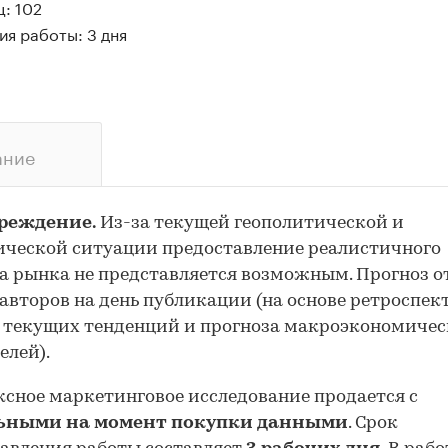
: 102
я работы: 3 дня
ание
реждение.
Из-за текущей геополитической и
ческой ситуации предоставление реалистичного
а рынка не представляется возможным. Прогноз 
авторов на день публикации (на основе ретроспе
 текущих тенденций и прогноза макроэкономиче
елей).
сное маркетинговое исследование продается с
ьными на момент покупки данными
. Срок