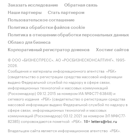
Заказать исследование
Обратная связь
Наши партнеры
Стать партнером
Пользовательское соглашение
Политика обработки файлов cookie
Политика в отношении обработки персональных данных
Облако для бизнеса
Корпоративный регистратор доменов
Хостинг сайтов
© ООО «БИЗНЕСПРЕСС», АО «РОСБИЗНЕСКОНСАЛТИНГ», 1995-
2026.
Сообщения и материалы информационного агентства «РБК»
(свидетельство о регистрации средства массовой информации
выдано Федеральной службой по надзору в сфере связи,
информационных технологий и массовых коммуникаций
(Роскомнадзор) 09.12.2015 за номером ИА №ФС77-63848) и
сетевого издания «РБК» (свидетельство о регистрации средства
массовой информации выдано Федеральной службой по надзору в
сфере связи, информационных технологий и массовых
коммуникаций (Роскомнадзор) 03.12.2021 за номером ЭЛ №ФС77-
82385) сопровождаются пометкой «РБК».
letters@rbc.ru
18+
Владельцем сайта является информационное агентство «РБК».