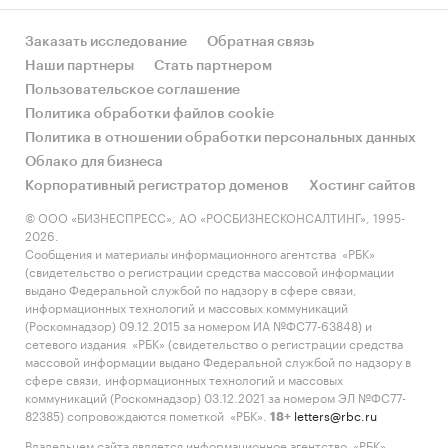
Заказать исследование
Обратная связь
Наши партнеры
Стать партнером
Пользовательское соглашение
Политика обработки файлов cookie
Политика в отношении обработки персональных данных
Облако для бизнеса
Корпоративный регистратор доменов
Хостинг сайтов
© ООО «БИЗНЕСПРЕСС», АО «РОСБИЗНЕСКОНСАЛТИНГ», 1995-
2026.
Сообщения и материалы информационного агентства «РБК»
(свидетельство о регистрации средства массовой информации
выдано Федеральной службой по надзору в сфере связи,
информационных технологий и массовых коммуникаций
(Роскомнадзор) 09.12.2015 за номером ИА №ФС77-63848) и
сетевого издания «РБК» (свидетельство о регистрации средства
массовой информации выдано Федеральной службой по надзору в
сфере связи, информационных технологий и массовых
коммуникаций (Роскомнадзор) 03.12.2021 за номером ЭЛ №ФС77-
82385) сопровождаются пометкой «РБК».
letters@rbc.ru
18+
Владельцем сайта является информационное агентство «РБК».