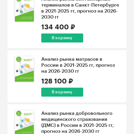
терминалов в Санкт-Петербурге
в 2021-2025 гг, прогноз на 2026-
2030 гг
134 400 ₽
В корзину
Анализ рынка матрасов в
России в 2021-2025 гг, прогноз
на 2026-2030 гг
128 100 ₽
В корзину
Анализ рынка добровольного
медицинского страхования
(ДМС) в России в 2021-2025 гг,
прогноз на 2026-2030 гг