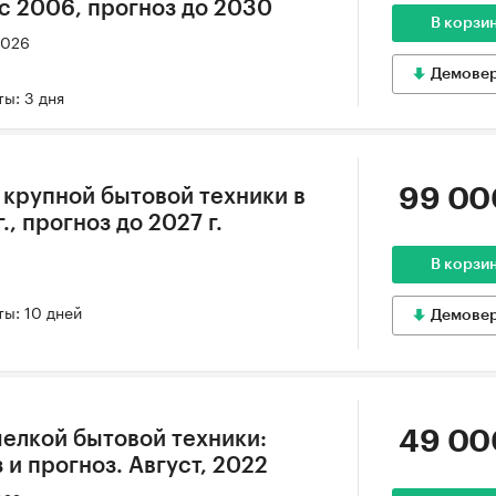
с 2006, прогноз до 2030
В корзи
2026
Демове
ы: 3 дня
99 00
крупной бытовой техники в
., прогноз до 2027 г.
В корзи
ы: 10 дней
Демове
49 00
елкой бытовой техники:
и прогноз. Август, 2022