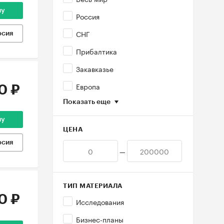
ну
Россия
СНГ
рсия
Прибалтика
Закавказье
Европа
0 ₽
Показать еще
ну
ЦЕНА
рсия
—
ТИП МАТЕРИАЛА
0 ₽
Исследования
Бизнес-планы