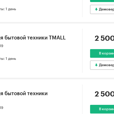
ы: 1 день
Демове
2 500
я бытовой техники TMALL
19
В корзи
ы: 1 день
Демове
2 500
я бытовой техники
19
В корзи