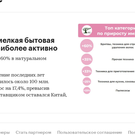
мелкая бытовая
аиболее активно
 60% в натуральном
ение последних лет
илось около 100 млн.
с на 17,4%, превысив
ставщиком оставался Китай,
неры
Стать партнером
Пользовательское соглашение
По