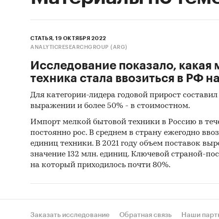
СТАТЬЯ, 19 ОКТЯБРЯ 2022
ANALYTICRESEARCHGROUP (ARG)
Исследование показало, какая 
техника стала ввозиться в РФ н
Для категории-лидера годовой прирост составил
выражении и более 50% - в стоимостном.
Импорт мелкой бытовой техники в Россию в теч
постоянно рос. В среднем в страну ежегодно ввоз
единиц техники. В 2021 году объем поставок выро
значение 132 млн. единиц. Ключевой страной-по
на который приходилось почти 80%.
Заказать исследование
Обратная связь
Наши парт