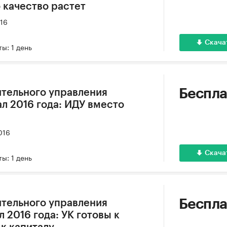
 качество растет
016
Скача
ы: 1 день
Беспла
тельного управления
тал 2016 года: ИДУ вместо
016
Скача
ы: 1 день
Беспла
тельного управления
л 2016 года: УК готовы к