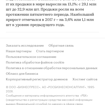
гг их продажи в мире выросли на 13,1%: с 29,1 млн
шт до 32,9 млн шт. Продажи росли на всем
протяжении пятилетнего периода. Наибольший
прирост отмечался в 2017 г – на 3,6% или 1,1 млн
шт к уровню предыдущего года.
Заказать исследование
Обратная связь
Наши партнеры
Стать партнером
Пользовательское соглашение
Политика обработки файлов cookie
Политика в отношении обработки персональных данных
Облако для бизнеса
Корпоративный регистратор доменов
Хостинг сайтов
© ООО «БИЗНЕСПРЕСС», АО «РОСБИЗНЕСКОНСАЛТИНГ», 1995-
2026.
Сообщения и материалы информационного агентства «РБК»
(свидетельство о регистрации средства массовой информации
выдано Федеральной службой по надзору в сфере связи,