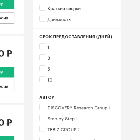
ну
Краткие сводки
Дайджесты
рсия
СРОК ПРЕДОСТАВЛЕНИЯ (ДНЕЙ)
1
0 ₽
3
5
ну
10
рсия
АВТОР
DISCOVERY Research Group
1
Step by Step
1
0 ₽
TEBIZ GROUP
2