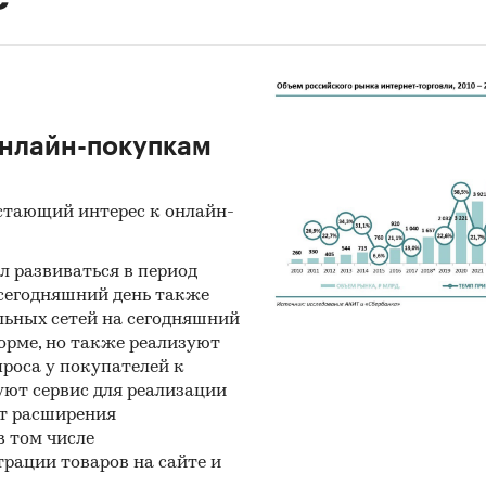
 онлайн-покупкам
стающий интерес к онлайн-
л развиваться в период
 сегодняшний день также
льных сетей на сегодняшний
орме, но также реализуют
роса у покупателей к
уют сервис для реализации
ет расширения
в том числе
рации товаров на сайте и