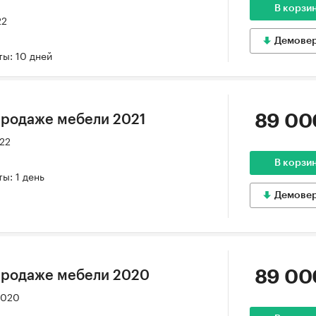
В корзи
22
Демове
ы: 10 дней
89 00
продаже мебели 2021
022
В корзи
ы: 1 день
Демове
89 00
продаже мебели 2020
2020