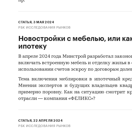
пр.
СТАТЬЯ, 3 МАЯ 2024
РБК ИССЛЕДОВАНИЯ РЫНКОВ
Новостройки с мебелью, или ка
ипотеку
В апреле 2024 года Минстрой разработал закон
включать встроенную мебель и отделку жилья в
использовании счетов эскроу по договорам долев
Тема включения меблировки в ипотечный кред
Мнения экспертов и будущих владельцев квад
примерно поровну. Как на ситуацию смотрит к
отрасли — компания «ФЕЛИКС»?
СТАТЬЯ, 22 АПРЕЛЯ 2024
РБК ИССЛЕДОВАНИЯ РЫНКОВ