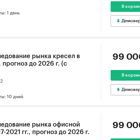
В корзи
ы: 1 день
Демове
99 00
едование рынка кресел в
, прогноз до 2026 г. (с
В корзи
22
Демове
ы: 10 дней
99 00
ледование рынка офисной
-2021 гг., прогноз до 2026 г.