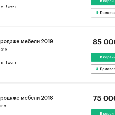
В корзи
ы: 1 день
Демове
85 00
продаже мебели 2019
2019
В корзи
ы: 1 день
Демове
75 00
продаже мебели 2018
2018
В корзи