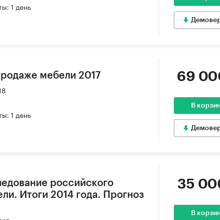
ы: 1 день
Демове
69 00
продаже мебели 2017
18
В корзи
ы: 1 день
Демове
35 00
ледование российского
ли. Итоги 2014 года. Прогноз
В корзи