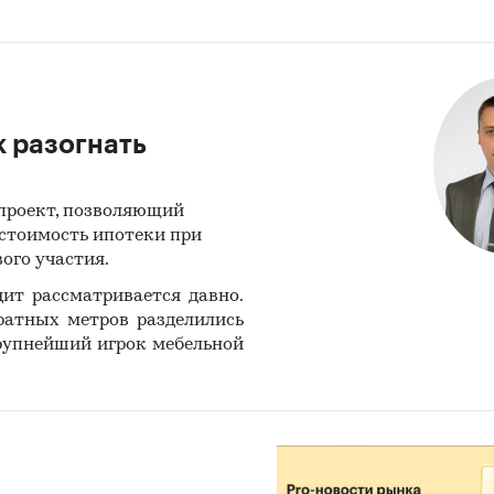
к разогнать
опроект, позволяющий
 стоимость ипотеки при
ого участия.
ит рассматривается давно.
ратных метров разделились
рупнейший игрок мебельной