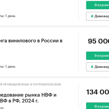
В корзи
ы: 1 день
Демове
95 00
нга винилового в России в
В корзи
ы: 1 день
Демове
ИЙ ПРОМЫШЛЕННЫХ И ПОТРЕБИТЕЛЬСКИХ
134 00
ледование рынка НВФ и
Ф в РФ, 2024 г.
В корзи
026