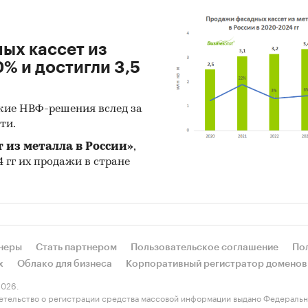
ых кассет из
% и достигли 3,5
кие НВФ-решения вслед за
ти.
 из металла в России»
,
4 гг их продажи в стране
неры
Стать партнером
Пользовательское соглашение
По
х
Облако для бизнеса
Корпоративный регистратор доменов
026.
етельство о регистрации средства массовой информации выдано Федеральн