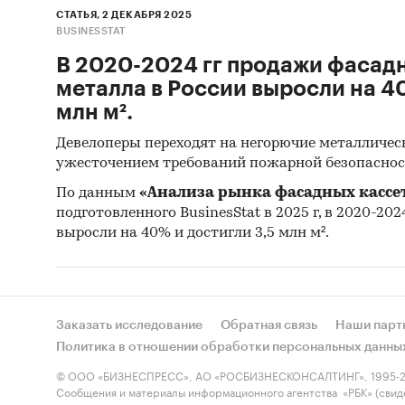
СТАТЬЯ, 2 ДЕКАБРЯ 2025
BUSINESSTAT
В 2020-2024 гг продажи фасадн
металла в России выросли на 40
млн м².
Девелоперы переходят на негорючие металличес
ужесточением требований пожарной безопаснос
По данным
«Анализа рынка фасадных кассет
подготовленного BusinesStat в 2025 г, в 2020-202
выросли на 40% и достигли 3,5 млн м².
Заказать исследование
Обратная связь
Наши парт
Политика в отношении обработки персональных данны
© ООО «БИЗНЕСПРЕСС», АО «РОСБИЗНЕСКОНСАЛТИНГ», 1995-2
Сообщения и материалы информационного агентства «РБК» (свид