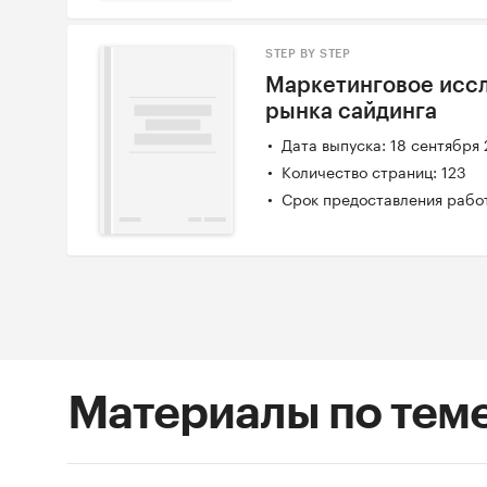
STEP BY STEP
Маркетинговое исс
рынка сайдинга
Дата выпуска: 18 сентября
Количество страниц: 123
Срок предоставления работ
Материалы по тем