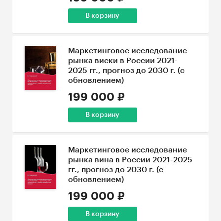
В корзину
Маркетинговое исследование
рынка виски в России 2021-
2025 гг., прогноз до 2030 г. (с
обновлением)
199 000 ₽
В корзину
Маркетинговое исследование
рынка вина в России 2021-2025
гг., прогноз до 2030 г. (с
обновлением)
199 000 ₽
В корзину