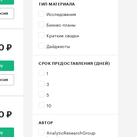
ТИП МАТЕРИАЛА
Исследования
рсия
Бизнес-планы
Краткие сводки
Дайджесты
0 ₽
СРОК ПРЕДОСТАВЛЕНИЯ (ДНЕЙ)
ну
1
рсия
3
5
10
0 ₽
АВТОР
AnalyticResearchGroup
ну