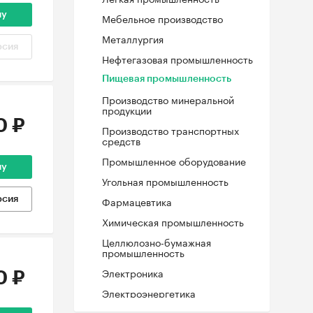
ну
Мебельное производство
Металлургия
рсия
Нефтегазовая промышленность
Пищевая промышленность
Производство минеральной
продукции
0 ₽
Производство транспортных
средств
Промышленное оборудование
ну
Угольная промышленность
Фармацевтика
рсия
Химическая промышленность
Целлюлозно-бумажная
промышленность
Электроника
0 ₽
Электроэнергетика