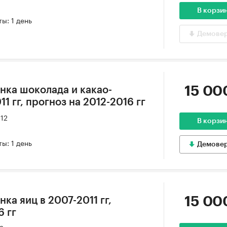
В корзи
ы: 1 день
Демове
15 00
нка шоколада и какао-
1 гг, прогноз на 2012-2016 гг
012
В корзи
ы: 1 день
Демове
15 00
ка яиц в 2007-2011 гг,
6 гг