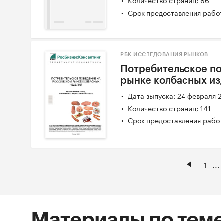
Количество страниц: 86
Срок предоставления работ
РБК ИССЛЕДОВАНИЯ РЫНКОВ
Потребительское п
рынке колбасных и
Дата выпуска: 24 февраля 
Количество страниц: 141
Срок предоставления работ
1
...
Материалы по тем