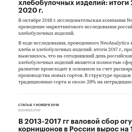
хлебобулочных изделий: итоги 2
2020 г.
В октябре 2018 г. исследовательская компания N
проведение маркетингового исследования росси
хлебобулочных изделий.
В ходе исследования, проведенного NeoAnalytics
хлеба и хлебобулочных изделий: итоги 2017 г., прог
выяснилось, что на сегодняшний день российски
хлебобулочных изделий является полностью сф
развитие происходит в основном за счет расшир
производства новых сортов. В структуре продаж
традиционные сорта и около 28% на нетрадицио
СТАТЬЯ, 1 НОЯБРЯ 2018
BUSINESSTAT
В 2013-2017 гг валовой сбор ог
корнишонов в России вырос на 14