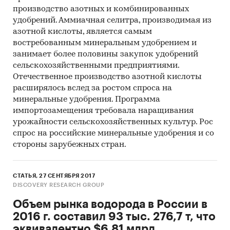
производство азотных и комбинированных
удобрений. Аммиачная селитра, производимая из
азотной кислоты, является самым
востребованным минеральным удобрением и
занимает более половины закупок удобрений
сельскохозяйственными предприятиями.
Отечественное производство азотной кислоты
расширялось вслед за ростом спроса на
минеральные удобрения. Программа
импортозамещения требовала наращивания
урожайности сельскохозяйственных культур. Рос
спрос на российские минеральные удобрения и со
стороны зарубежных стран.
СТАТЬЯ, 27 СЕНТЯБРЯ 2017
DISCOVERY RESEARCH GROUP
Объем рынка водорода в России в
2016 г. составил 93 тыс. 276,7 т, что
эквивалентно $6,81 млрд