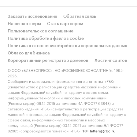
Заказать исследование
Обратная связь
Наши партнеры
Стать партнером
Пользовательское соглашение
Политика обработки файлов cookie
Политика в отношении обработки персональных данных
Облако для бизнеса
Корпоративный регистратор доменов
Хостинг сайтов
© ООО «БИЗНЕСПРЕСС», АО «РОСБИЗНЕСКОНСАЛТИНГ», 1995-
2026.
Сообщения и материалы информационного агентства «РБК»
(свидетельство о регистрации средства массовой информации
выдано Федеральной службой по надзору в сфере связи,
информационных технологий и массовых коммуникаций
(Роскомнадзор) 09.12.2015 за номером ИА №ФС77-63848) и
сетевого издания «РБК» (свидетельство о регистрации средства
массовой информации выдано Федеральной службой по надзору в
сфере связи, информационных технологий и массовых
коммуникаций (Роскомнадзор) 03.12.2021 за номером ЭЛ №ФС77-
82385) сопровождаются пометкой «РБК».
letters@rbc.ru
18+