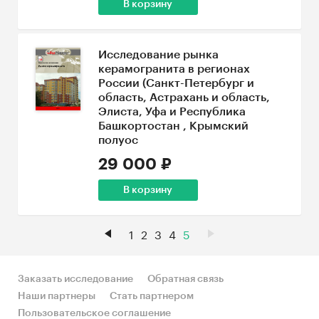
В корзину
Исследование рынка
керамогранита в регионах
России (Санкт-Петербург и
область, Астрахань и область,
Элиста, Уфа и Республика
Башкортостан , Крымский
полуос
29 000 ₽
В корзину
1
2
3
4
5
Заказать исследование
Обратная связь
Наши партнеры
Стать партнером
Пользовательское соглашение