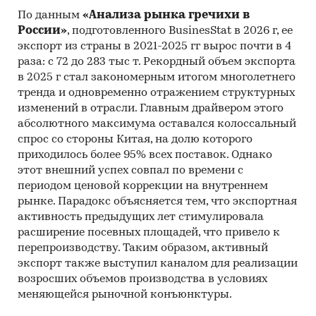
По данным
«Анализа рынка гречихи в
России»
, подготовленного BusinesStat в 2026 г, ее
экспорт из страны в 2021-2025 гг вырос почти в 4
раза: с 72 до 283 тыс т. Рекордный объем экспорта
в 2025 г стал закономерным итогом многолетнего
тренда и одновременно отражением структурных
изменений в отрасли. Главным драйвером этого
абсолютного максимума оставался колоссальный
спрос со стороны Китая, на долю которого
приходилось более 95% всех поставок. Однако
этот внешний успех совпал по времени с
периодом ценовой коррекции на внутреннем
рынке. Парадокс объясняется тем, что экспортная
активность предыдущих лет стимулировала
расширение посевных площадей, что привело к
перепроизводству. Таким образом, активный
экспорт также выступил каналом для реализации
возросших объемов производства в условиях
меняющейся рыночной конъюнктуры.