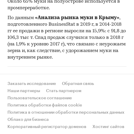
Около 65% муки на полуострове используется в
промпереработке.
По данным
«Анализа рынка муки в Крыму»
,
подготовленного BusinesStat в 2019 г, в 2014-2018
гг ее продажи в регионе выросли на 15,9%: с 91,8 до
106,3 тыс т. Спад продаж случился только в 2018 г
(на 1,9% к уровню 2017 г), что связано с неурожаем
зерна и, как следствие, с удорожанием муки на
внутреннем рынке.
Заказать исследование
Обратная связь
Наши партнеры
Стать партнером
Пользовательское соглашение
Политика обработки файлов cookie
Политика в отношении обработки персональных данных
Облако для бизнеса
Корпоративный регистратор доменов
Хостинг сайтов