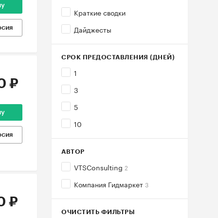
ну
Краткие сводки
Дайджесты
рсия
СРОК ПРЕДОСТАВЛЕНИЯ (ДНЕЙ)
1
0 ₽
3
5
ну
10
рсия
АВТОР
VTSConsulting
2
Компания Гидмаркет
3
0 ₽
ОЧИСТИТЬ ФИЛЬТРЫ