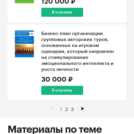
120 000 ₽
В корзину
Бизнес-план организации
групповых авторских туров,
основанных на игровом
сценарии, который направлен
на стимулирование
эмоционального интеллекта и
роста личности
30 000 ₽
В корзину
1
2
3
Материалы по теме