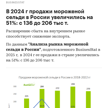
BUSINESSTAT
В 2024 г продажи мороженой
сельди в России увеличились на
51%: с 136 до 206 тыс т.
Расширению сбыта на внутреннем рынке
способствует снижение экспорта.
По данным
"Анализа рынка мороженой
сельди в России"
, подготовленного BusinesStat в
2025 г, в 2024 г ее продажи в стране увеличились
на 51%: с 136 до 206 тыс т.