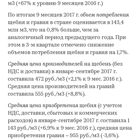
м3 (+67% к уровню 9 месяцев 2016 г.)
По итогам 9 месяцев 2017 г.
объем потребления
щебня и гравия в стране оценивается в 143,4
млн м3, что на 0,8% больше, чем за
аналогичный период предыдущего года. При
этом в 3-м квартале отмечено снижение
объемов потребления щебня и гравия на 1,7%.
Средняя цена производителей
на щебень (без
НДС и доставки) в январе-сентябре 2017 г.
составила 472 руб./м3 (+2,1% к 9 мес. 2016 г.).
Средняя цена производителей на гравий
составила 555 руб./м3 (+8,8%).
Средняя
цена приобретения
щебня (с учетом
НДС, доставки, сбытовых и коммерческих
расходов) в январе-сентябре 2017 г. составила 1
143 руб./м3 (+6,9% к 9 мес. 2016 г.), средняя цена
приобретения гравия – 955 руб./м3 (-3,6%).