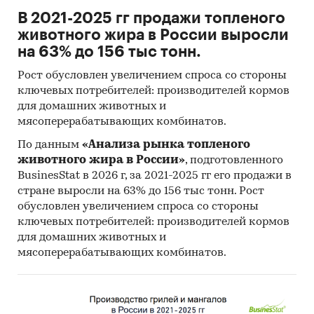
В 2021-2025 гг продажи топленого
животного жира в России выросли
на 63% до 156 тыс тонн.
Рост обусловлен увеличением спроса со стороны
ключевых потребителей: производителей кормов
для домашних животных и
мясоперерабатывающих комбинатов.
По данным
«Анализа рынка топленого
животного жира в России»
, подготовленного
BusinesStat в 2026 г, за 2021-2025 гг его продажи в
стране выросли на 63% до 156 тыс тонн. Рост
обусловлен увеличением спроса со стороны
ключевых потребителей: производителей кормов
для домашних животных и
мясоперерабатывающих комбинатов.