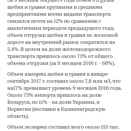
За 9 месяцев текущего года объем отгрузки
щебня и гравия крупными и средними
предприятиями всеми видами транспорта
снизился почти на 12% по сравнению с
аналогичным периодом предыдущего года;
объем отгрузки щебня и гравия по железной
дороге на внутренний рынок сократился на
5,4%. В целом на долю железнодорожного
транспорта пришлось около 73% от общего
объема отгрузки (за 9 месяцев 2016 г. - 68%).
Объем
импорта
щебня и гравия в январе-
сентябре 2017 г. составил около 7,8 млн м3, что
на17% превышает уровень 9 месяцев 2016 года.
Около 73% импорта пришлось на долю
Беларуси, по 11% - на долю Украины, и
Норвегии (поставки в Калининградскую
область).
Объем
экспорта
составил всего около 155 тыс.