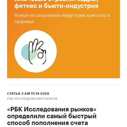
фитнес и бьюти-индустрия
Новые исследования индустрии красоты и
здоровья
СТАТЬЯ, 5 АВГУСТА 2026
РБК ИССЛЕДОВАНИЯ РЫНКОВ
«РБК Исследования рынков»
определили самый быстрый
способ пополнения счета