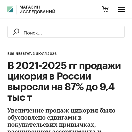
МАГАЗИН
ИССЛЕДОВАНИЙ
BUSINESSTAT,
3 ИЮЛЯ 2026
В 2021-2025 гг продажи
цикория в России
выросли на 87% до 9,4
тыс т
Увеличение продаж цикория было
обусловлено сдвигами в
покупательских привычках,