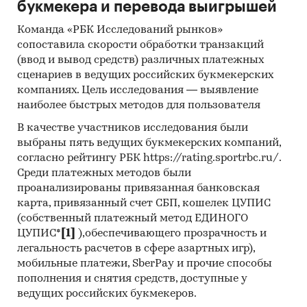
букмекера и перевода выигрышей
Команда «РБК Исследований рынков»
сопоставила скорости обработки транзакций
(ввод и вывод средств) различных платежных
сценариев в ведущих российских букмекерских
компаниях. Цель исследования — выявление
наиболее быстрых методов для пользователя
В качестве участников исследования были
выбраны пять ведущих букмекерских компаний,
согласно рейтингу РБК https://rating.sportrbc.ru/.
Среди платежных методов были
проанализированы привязанная банковская
карта, привязанный счет СБП, кошелек ЦУПИС
(собственный платежный метод ЕДИНОГО
ЦУПИС*
[1]
),обеспечивающего прозрачность и
легальность расчетов в сфере азартных игр),
мобильные платежи, SberPay и прочие способы
пополнения и снятия средств, доступные у
ведущих российских букмекеров.