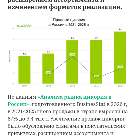
расширением ассортимента и
изменением форматов реализации.
По данным
«Анализа рынка цикория в
России»
, подготовленного BusinesStat в 2026 г,
в 2021-2025 гг его продажи в стране выросли на
87% до 9,4 тыс т. Увеличение продаж цикория
было обусловлено сдвигами в покупательских
привычках, расширением ассортимента и