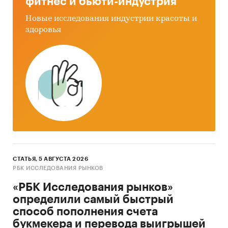
фитнес и бьюти-индустрия
Новые исследования индустрии красоты и
здоровья
СТАТЬЯ, 5 АВГУСТА 2026
РБК ИССЛЕДОВАНИЯ РЫНКОВ
«РБК Исследования рынков»
определили самый быстрый
способ пополнения счета
букмекера и перевода выигрышей