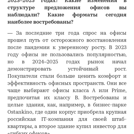
2023–2025 годах? Какие изменения в
структуре предложения офисов вы
наблюдали? Какие форматы сегодня
наиболее востребованы?
―
За последние три года спрос на офисы
прошел путь от осторожного восстановления
после пандемии к уверенному росту. В 2023
году офисы не пользовались популярностью,
но в 2024–2025 годах рынок начал
демонстрировать устойчивый рост.
Покупатели стали больше ценить комфорт и
эффективность офисных пространств. Они все
чаще выбирают офисы класса A или Prime,
предпочитая их классу B. Востребованы и
целые здания, как, например, в бизнес-парке
Ostankino, где один корпус приобрела крупная
российская IT-компания для своей штаб-
квартиры, а второе здание купил инвестор для
«гибких офисов».