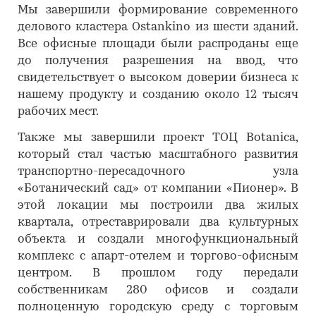
Мы завершили формирование современного
делового кластера Ostankino из шести зданий.
Все офисные площади были распроданы еще
до получения разрешения на ввод, что
свидетельствует о высоком доверии бизнеса к
нашему продукту и созданию около 12 тысяч
рабочих мест.
Также мы завершили проект ТОЦ Botanica,
который стал частью масштабного развития
транспортно-пересадочного узла
«Ботанический сад» от компании «Пионер». В
этой локации мы построили два жилых
квартала, отреставрировали два культурных
объекта и создали многофункциональный
комплекс с апарт-отелем и торгово-офисным
центром. В прошлом году передали
собственникам 280 офисов и создали
полноценную городскую среду с торговым