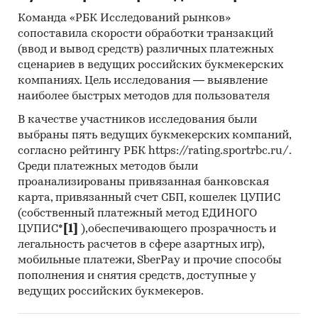
Команда «РБК Исследований рынков»
сопоставила скорости обработки транзакций
(ввод и вывод средств) различных платежных
сценариев в ведущих российских букмекерских
компаниях. Цель исследования — выявление
наиболее быстрых методов для пользователя
В качестве участников исследования были
выбраны пять ведущих букмекерских компаний,
согласно рейтингу РБК https://rating.sportrbc.ru/.
Среди платежных методов были
проанализированы привязанная банковская
карта, привязанный счет СБП, кошелек ЦУПИС
(собственный платежный метод ЕДИНОГО
ЦУПИС*
[1]
),обеспечивающего прозрачность и
легальность расчетов в сфере азартных игр),
мобильные платежи, SberPay и прочие способы
пополнения и снятия средств, доступные у
ведущих российских букмекеров.