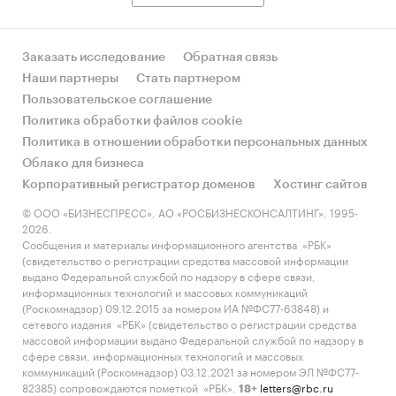
Заказать исследование
Обратная связь
Наши партнеры
Стать партнером
Пользовательское соглашение
Политика обработки файлов cookie
Политика в отношении обработки персональных данных
Облако для бизнеса
Корпоративный регистратор доменов
Хостинг сайтов
© ООО «БИЗНЕСПРЕСС», АО «РОСБИЗНЕСКОНСАЛТИНГ», 1995-
2026.
Сообщения и материалы информационного агентства «РБК»
(свидетельство о регистрации средства массовой информации
выдано Федеральной службой по надзору в сфере связи,
информационных технологий и массовых коммуникаций
(Роскомнадзор) 09.12.2015 за номером ИА №ФС77-63848) и
сетевого издания «РБК» (свидетельство о регистрации средства
массовой информации выдано Федеральной службой по надзору в
сфере связи, информационных технологий и массовых
коммуникаций (Роскомнадзор) 03.12.2021 за номером ЭЛ №ФС77-
82385) сопровождаются пометкой «РБК».
letters@rbc.ru
18+