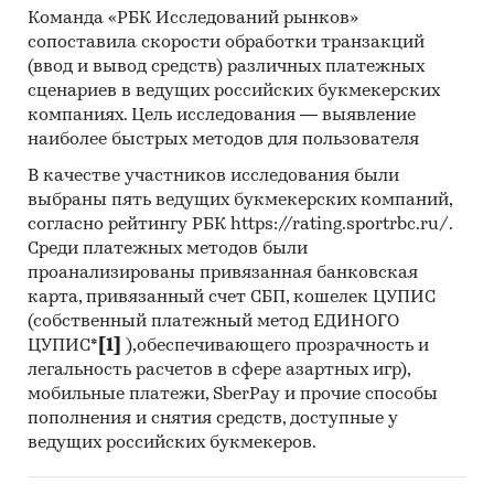
Команда «РБК Исследований рынков»
сопоставила скорости обработки транзакций
(ввод и вывод средств) различных платежных
сценариев в ведущих российских букмекерских
компаниях. Цель исследования — выявление
наиболее быстрых методов для пользователя
В качестве участников исследования были
выбраны пять ведущих букмекерских компаний,
согласно рейтингу РБК https://rating.sportrbc.ru/.
Среди платежных методов были
проанализированы привязанная банковская
карта, привязанный счет СБП, кошелек ЦУПИС
(собственный платежный метод ЕДИНОГО
ЦУПИС*
[1]
),обеспечивающего прозрачность и
легальность расчетов в сфере азартных игр),
мобильные платежи, SberPay и прочие способы
пополнения и снятия средств, доступные у
ведущих российских букмекеров.