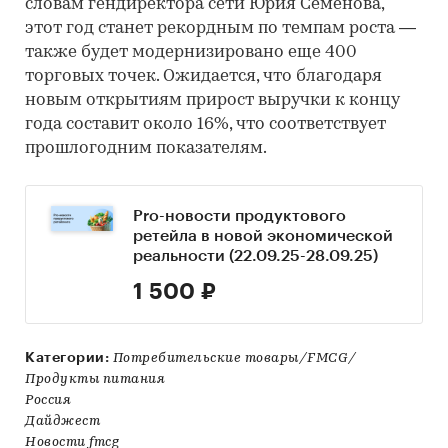
словам гендиректора сети Юрия Семенова,
этот год станет рекордным по темпам роста —
также будет модернизировано еще 400
торговых точек. Ожидается, что благодаря
новым открытиям прирост выручки к концу
года составит около 16%, что соответствует
прошлогодним показателям.
Pro-новости продуктового
ретейла в новой экономической
реальности (22.09.25-28.09.25)
1 500 ₽
Категории:
Потребительские товары/FMCG/
Продукты питания
Россия
Дайджест
Новости fmcg