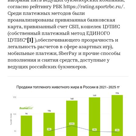
выбраны пять ведущих букмекерских компаний,
согласно рейтингу РБК https://rating.sportrbc.ru/.
Среди платежных методов были
проанализированы привязанная банковская
карта, привязанный счет СБП, кошелек ЦУПИС
(собственный платежный метод ЕДИНОГО
ЦУПИС*
[1]
),обеспечивающего прозрачность и
легальность расчетов в сфере азартных игр),
мобильные платежи, SberPay и прочие способы
пополнения и снятия средств, доступные у
ведущих российских букмекеров.