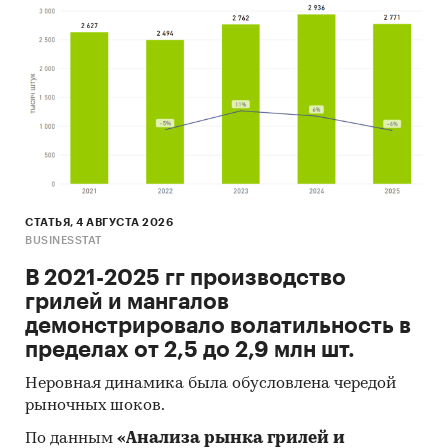
СТАТЬЯ, 4 АВГУСТА 2026
BUSINESSTAT
В 2021-2025 гг производство
грилей и мангалов
демонстрировало волатильность в
пределах от 2,5 до 2,9 млн шт.
Неровная динамика была обусловлена чередой
рыночных шоков.
По данным
«Анализа рынка грилей и