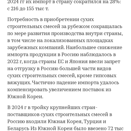
2024 гг их импорт в страну сократился на 28%:
с 216 до 155 тыс т.
Потребность в приобретении сухих
строительных смесей за рубежом сокращалась
по мере развития производства внутри страны,
в том числе на локализованных площадках
зарубежных компаний. Наибольшее снижение
импорта продукции в Россию наблюдалось в
2022 г, когда страны ЕС и Япония ввели запрет
на отгрузку в Россию большей части видов
сухих строительных смесей, кроме гипсовых
вяжущих. Частично падение импорта удалось
компенсировать увеличением поставок из
Южной Кореи.
В 2024 г в тройку крупнейших стран-
поставщиков сухих строительных смесей в
Россию входили Южная Корея, Турция и
Беларусь Из Южной Кореи было ввезено 72 тыс