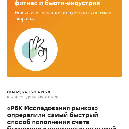
фитнес и бьюти-индустрия
Новые исследования индустрии красоты и
здоровья
СТАТЬЯ, 5 АВГУСТА 2026
РБК ИССЛЕДОВАНИЯ РЫНКОВ
«РБК Исследования рынков»
определили самый быстрый
способ пополнения счета