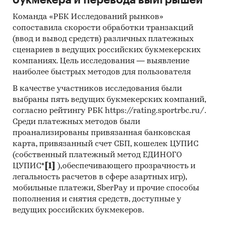
букмекера и перевода выигрышей
Команда «РБК Исследований рынков»
сопоставила скорости обработки транзакций
(ввод и вывод средств) различных платежных
сценариев в ведущих российских букмекерских
компаниях. Цель исследования — выявление
наиболее быстрых методов для пользователя
В качестве участников исследования были
выбраны пять ведущих букмекерских компаний,
согласно рейтингу РБК https://rating.sportrbc.ru/.
Среди платежных методов были
проанализированы привязанная банковская
карта, привязанный счет СБП, кошелек ЦУПИС
(собственный платежный метод ЕДИНОГО
ЦУПИС*
[1]
),обеспечивающего прозрачность и
легальность расчетов в сфере азартных игр),
мобильные платежи, SberPay и прочие способы
пополнения и снятия средств, доступные у
ведущих российских букмекеров.