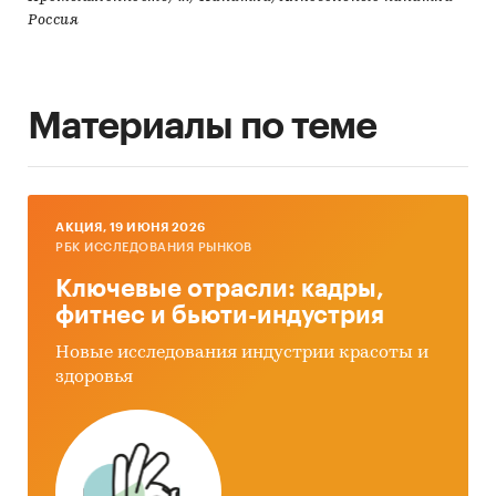
Россия
Материалы по теме
AКЦИЯ, 19 ИЮНЯ 2026
РБК ИССЛЕДОВАНИЯ РЫНКОВ
Ключевые отрасли: кадры,
фитнес и бьюти-индустрия
Новые исследования индустрии красоты и
здоровья