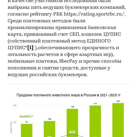
В качестве участников исследования были
выбраны пять ведущих букмекерских компаний,
согласно рейтингу РБК https://rating.sportrbc.ru/.
Среди платежных методов были
проанализированы привязанная банковская
карта, привязанный счет СБП, кошелек ЦУПИС
(собственный платежный метод ЕДИНОГО
ЦУПИС*
[1]
),обеспечивающего прозрачность и
легальность расчетов в сфере азартных игр),
мобильные платежи, SberPay и прочие способы
пополнения и снятия средств, доступные у
ведущих российских букмекеров.