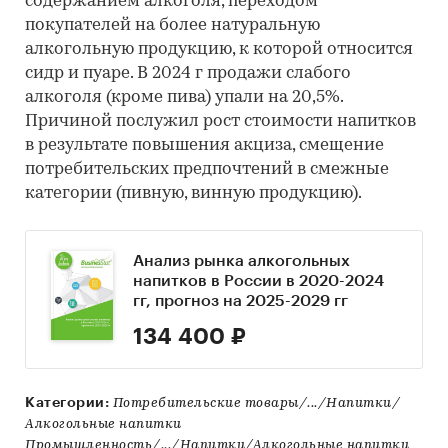
содержанием алкоголя, переходом
покупателей на более натуральную
алкогольную продукцию, к которой относится
сидр и пуаре. В 2024 г продажи слабого
алкоголя (кроме пива) упали на 20,5%.
Причиной послужил рост стоимости напитков
в результате повышения акциза, смещение
потребительских предпочтений в смежные
категории (пивную, винную продукцию).
Анализ рынка алкогольных
напитков в России в 2020-2024
гг, прогноз на 2025-2029 гг
134 400 ₽
Категории:
Потребительские товары/.../Напитки/
Алкогольные напитки
Промышленность/.../Напитки/Алкогольные напитки