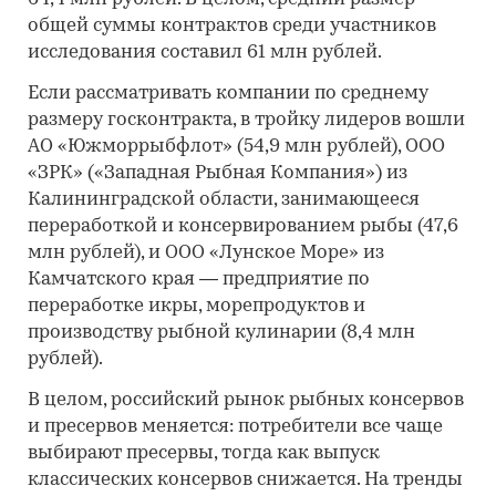
общей суммы контрактов среди участников
исследования составил 61 млн рублей.
Если рассматривать компании по среднему
размеру госконтракта, в тройку лидеров вошли
АО «Южморрыбфлот» (54,9 млн рублей), ООО
«ЗРК» («Западная Рыбная Компания») из
Калининградской области, занимающееся
переработкой и консервированием рыбы (47,6
млн рублей), и ООО «Лунское Море» из
Камчатского края — предприятие по
переработке икры, морепродуктов и
производству рыбной кулинарии (8,4 млн
рублей).
В целом, российский рынок рыбных консервов
и пресервов меняется: потребители все чаще
выбирают пресервы, тогда как выпуск
классических консервов снижается. На тренды