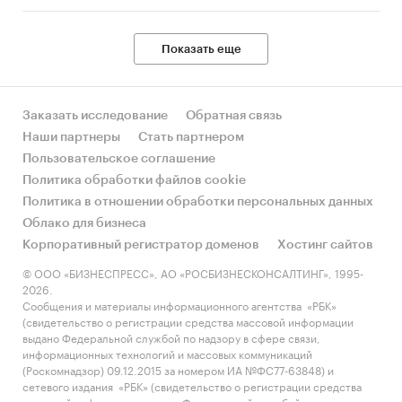
Показать еще
Заказать исследование
Обратная связь
Наши партнеры
Стать партнером
Пользовательское соглашение
Политика обработки файлов cookie
Политика в отношении обработки персональных данных
Облако для бизнеса
Корпоративный регистратор доменов
Хостинг сайтов
© ООО «БИЗНЕСПРЕСС», АО «РОСБИЗНЕСКОНСАЛТИНГ», 1995-
2026.
Сообщения и материалы информационного агентства «РБК»
(свидетельство о регистрации средства массовой информации
выдано Федеральной службой по надзору в сфере связи,
информационных технологий и массовых коммуникаций
(Роскомнадзор) 09.12.2015 за номером ИА №ФС77-63848) и
сетевого издания «РБК» (свидетельство о регистрации средства
массовой информации выдано Федеральной службой по надзору в