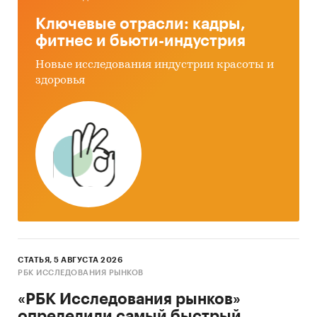
Ключевые отрасли: кадры,
фитнес и бьюти-индустрия
Новые исследования индустрии красоты и
здоровья
СТАТЬЯ, 5 АВГУСТА 2026
РБК ИССЛЕДОВАНИЯ РЫНКОВ
«РБК Исследования рынков»
определили самый быстрый