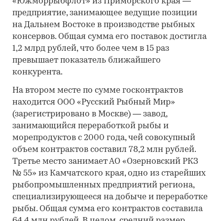
«Южморрыбфлот» из Приморского края —
предприятие, занимающее ведущие позиции
на Дальнем Востоке в производстве рыбных
консервов. Общая сумма его поставок достигла
1,2 млрд рублей, что более чем в 15 раз
превышает показатель ближайшего
конкурента.
На втором месте по сумме госконтрактов
находится ООО «Русский Рыбный Мир»
(зарегистрировано в Москве) — завод,
занимающийся переработкой рыбы и
морепродуктов с 2000 года, чей совокупный
объем контрактов составил 78,2 млн рублей.
Третье место занимает АО «Озерновский РКЗ
№ 55» из Камчатского края, одно из старейших
рыбопромышленных предприятий региона,
специализирующееся на добыче и переработке
рыбы. Общая сумма его контрактов составила
64,4 млн рублей. В целом, средний размер