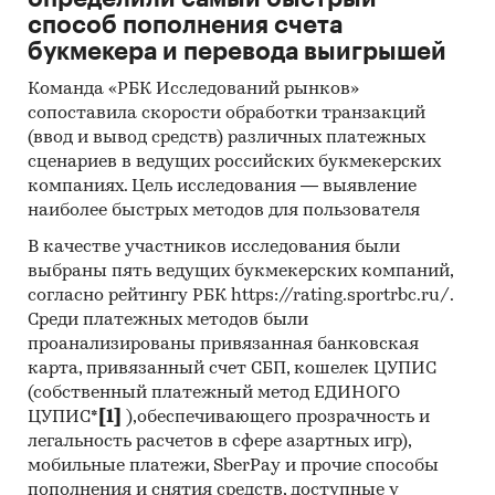
способ пополнения счета
букмекера и перевода выигрышей
Команда «РБК Исследований рынков»
сопоставила скорости обработки транзакций
(ввод и вывод средств) различных платежных
сценариев в ведущих российских букмекерских
компаниях. Цель исследования — выявление
наиболее быстрых методов для пользователя
В качестве участников исследования были
выбраны пять ведущих букмекерских компаний,
согласно рейтингу РБК https://rating.sportrbc.ru/.
Среди платежных методов были
проанализированы привязанная банковская
карта, привязанный счет СБП, кошелек ЦУПИС
(собственный платежный метод ЕДИНОГО
ЦУПИС*
[1]
),обеспечивающего прозрачность и
легальность расчетов в сфере азартных игр),
мобильные платежи, SberPay и прочие способы
пополнения и снятия средств, доступные у