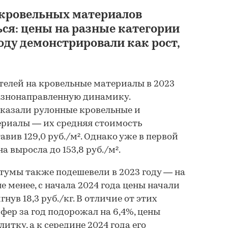
кровельных материалов
ся: цены на разные категории
оду демонстрировали как рост,
елей на кровельные материалы в 2023
азнонаправленную динамику.
казали рулонные кровельные и
риалы — их средняя стоимость
авив 129,0 руб./м². Однако уже в первой
а выросла до 153,8 руб./м².
тумы также подешевели в 2023 году — на
м не менее, с начала 2024 года цены начали
нув 18,3 руб./кг. В отличие от этих
фер за год подорожал на 6,4%, цены
плитку, а к середине 2024 года его