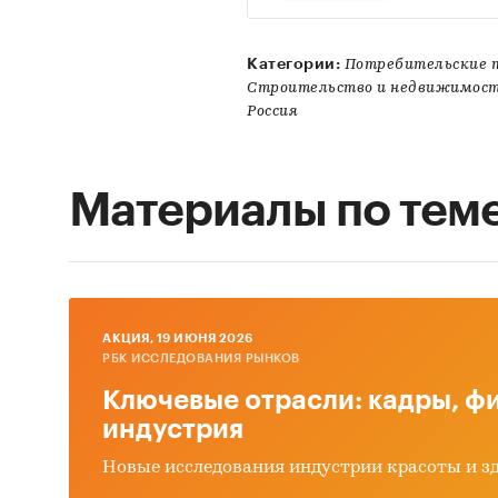
Категории:
Потребительские 
Строительство и недвижимост
Россия
Материалы по тем
AКЦИЯ, 19 ИЮНЯ 2026
РБК ИССЛЕДОВАНИЯ РЫНКОВ
Ключевые отрасли: кадры, фи
индустрия
Новые исследования индустрии красоты и з