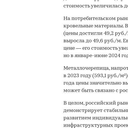
стоимость увеличилась до
На потребительском рын
кровельные материалы. В
(цены достигли 49,2 руб./
выросла до 49,6 руб./м.
цене — его стоимость увел
но в январе-июне 2024 год
Металлочерепица, напрот
в 2023 году (593,1 руб./м
года цены значительно вы
может быть связано с ро
В целом, российский ры
демонстрирует стабильн
развитием индивидуальн
инфраструктурных проек