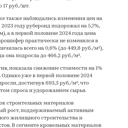
 17 руб./шт.
ке также наблюдались изменения цен на
 2023 году рубероид подорожал на 5,7%,
м), а в первой половине 2024 года цена
 Еврошифер практически не изменился в
ичилась всего на 0,6% (до 449,8 руб./м²),
а она подросла до 466,2 руб./м².
ив, показала снижение стоимости на 1%
²). Однако уже в первой половине 2024
росли, достигнув 693,3 руб./м², что
стом спроса и удорожанием сырья.
нок строительных материалов
ый рост, поддерживаемый активным
ого жилищного строительства и
тов. В сегменте кровельных материалов