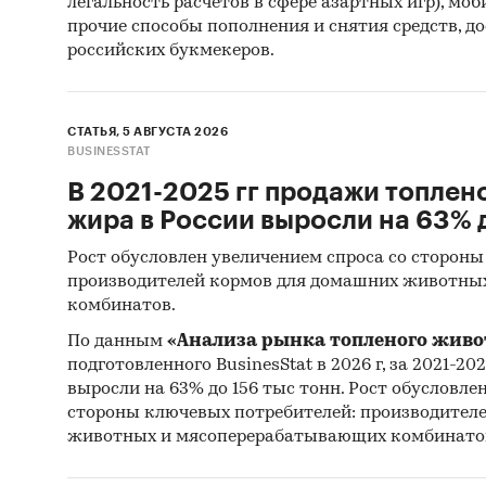
легальность расчетов в сфере азартных игр), мо
прочие способы пополнения и снятия средств, д
российских букмекеров.
СТАТЬЯ, 5 АВГУСТА 2026
BUSINESSTAT
В 2021-2025 гг продажи топлен
жира в России выросли на 63% д
Рост обусловлен увеличением спроса со стороны
производителей кормов для домашних животны
комбинатов.
По данным
«Анализа рынка топленого живо
подготовленного BusinesStat в 2026 г, за 2021-20
выросли на 63% до 156 тыс тонн. Рост обусловле
стороны ключевых потребителей: производител
животных и мясоперерабатывающих комбинато