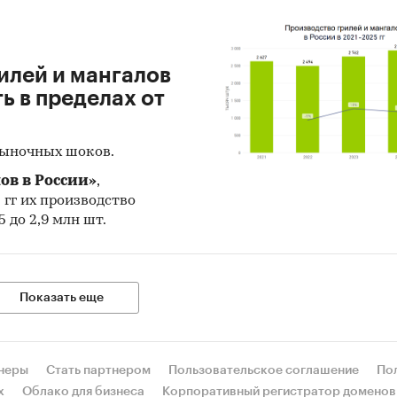
илей и мангалов
 в пределах от
рыночных шоков.
ов в России»
,
5 гг их производство
 до 2,9 млн шт.
Показать еще
неры
Стать партнером
Пользовательское соглашение
По
х
Облако для бизнеса
Корпоративный регистратор доменов