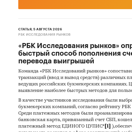
СТАТЬЯ, 5 АВГУСТА 2026
РБК ИССЛЕДОВАНИЯ РЫНКОВ
«РБК Исследования рынков» оп
быстрый способ пополнения сч
перевода выигрышей
Команда «РБК Исследований рынков» сопостави
транзакций (ввод и вывод средств) различных п
ведущих российских букмекерских компаниях. Ц
выявление наиболее быстрых методов для польз
В качестве участников исследования были выбр
букмекерских компаний, согласно рейтингу РБК htt
Среди платежных методов были проанализиров
банковская карта, привязанный счет СБП, коше
платежный метод ЕДИНОГО ЦУПИС*
[1]
),обеспе