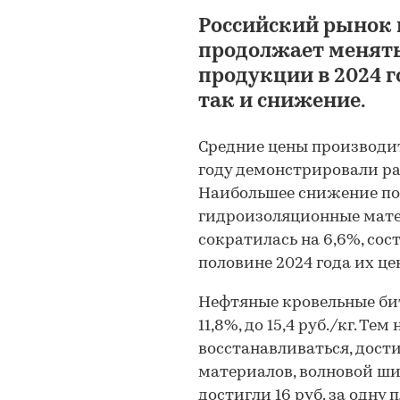
Российский рынок 
продолжает менять
продукции в 2024 г
так и снижение.
Средние цены производит
году демонстрировали р
Наибольшее снижение по
гидроизоляционные мате
сократилась на 6,6%, сост
половине 2024 года их цен
Нефтяные кровельные би
11,8%, до 15,4 руб./кг. Те
восстанавливаться, достиг
материалов, волновой ши
достигли 16 руб. за одну 