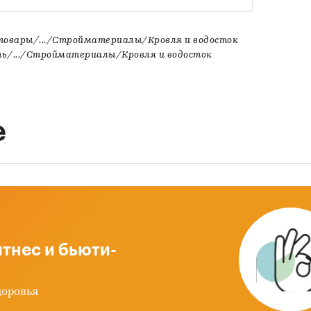
товары/.../Стройматериалы/Кровля и водосток
ь/.../Стройматериалы/Кровля и водосток
е
тнес и бьюти-
доровья