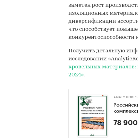
заметен рост производс
изоляционных материало
диверсификации ассорти
что способствует повыш
конкурентоспособности 
Получить детальную инф
исследовании «AnalyticR
кровельных материалов: 
2024»
.
ANALYTICRE
Российск
комплексн
78 900