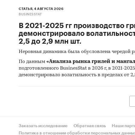
СТАТЬЯ, 4 АВГУСТА 2026
BUSINESSTAT
В 2021-2025 гг производство гр
демонстрировало волатильность
2,5 до 2,9 млн шт.
Неровная динамика была обусловлена чередой 
По данным
«Анализа рынка грилей и мангал
подготовленного BusinesStat в 2026 г, в 2021-202
демонстрировало волатильность в пределах от 2,5
Заказать исследование
Обратная связь
Наши парт
Политика в отношении обработки персональных данны