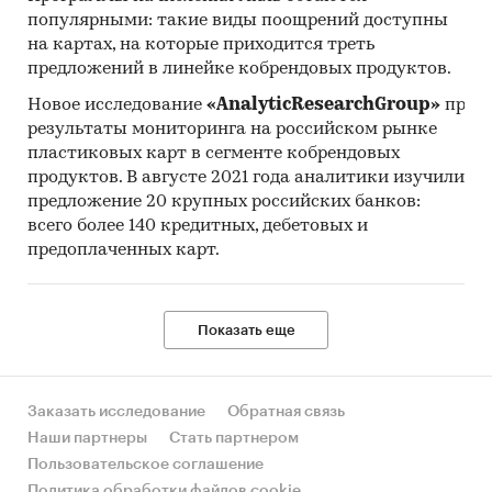
популярными: такие виды поощрений доступны
на картах, на которые приходится треть
предложений в линейке кобрендовых продуктов.
Новое исследование
«AnalyticResearchGroup»
предс
результаты мониторинга на российском рынке
пластиковых карт в сегменте кобрендовых
продуктов. В августе 2021 года аналитики изучили
предложение 20 крупных российских банков:
всего более 140 кредитных, дебетовых и
предоплаченных карт.
Показать еще
Заказать исследование
Обратная связь
Наши партнеры
Стать партнером
Пользовательское соглашение
Политика обработки файлов cookie