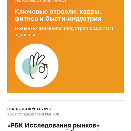
РБК ИССЛЕДОВАНИЯ РЫНКОВ
Ключевые отрасли: кадры,
фитнес и бьюти-индустрия
Новые исследования индустрии красоты и
здоровья
СТАТЬЯ, 5 АВГУСТА 2026
РБК ИССЛЕДОВАНИЯ РЫНКОВ
«РБК Исследования рынков»