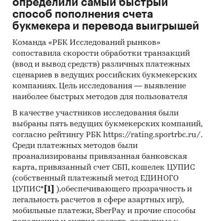
определили самый быстрый
способ пополнения счета
букмекера и перевода выигрышей
Команда «РБК Исследований рынков»
сопоставила скорости обработки транзакций
(ввод и вывод средств) различных платежных
сценариев в ведущих российских букмекерских
компаниях. Цель исследования — выявление
наиболее быстрых методов для пользователя
В качестве участников исследования были
выбраны пять ведущих букмекерских компаний,
согласно рейтингу РБК https://rating.sportrbc.ru/.
Среди платежных методов были
проанализированы привязанная банковская
карта, привязанный счет СБП, кошелек ЦУПИС
(собственный платежный метод ЕДИНОГО
ЦУПИС*
[1]
),обеспечивающего прозрачность и
легальность расчетов в сфере азартных игр),
мобильные платежи, SberPay и прочие способы