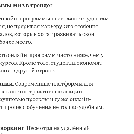
ммы MBA в тренде?
 Онлайн-программы позволяют студентам
мя, не прерывая карьеру. Это особенно
алов, которые хотят развивать свои
бочее место.
сть онлайн-программ часто ниже, чем у
урсов. Кроме того, студенты экономят
нии в другой стране.
ации
. Современные платформы для
лагают интерактивные лекции,
групповые проекты и даже онлайн-
т процесс обучения не только удобным,
воркинг
. Несмотря на удалённый