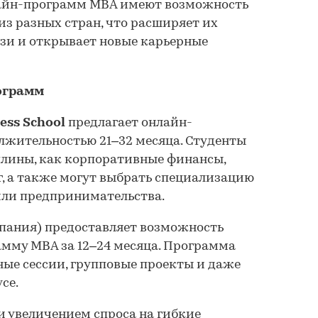
лайн-программ MBA имеют возможность
из разных стран, что расширяет их
зи и открывает новые карьерные
ограмм
ness School
предлагает онлайн-
жительностью 21–32 месяца. Студенты
лины, как корпоративные финансы,
г, а также могут выбрать специализацию
или предпринимательства.
пания) предоставляет возможность
мму MBA за 12–24 месяца. Программа
ые сессии, групповые проекты и даже
се.
и увеличением спроса на гибкие