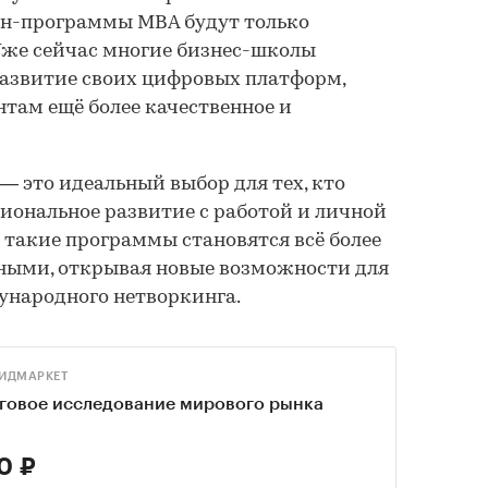
н-программы MBA будут только
Уже сейчас многие бизнес-школы
развитие своих цифровых платформ,
там ещё более качественное и
 это идеальный выбор для тех, кто
иональное развитие с работой и личной
такие программы становятся всё более
ными, открывая новые возможности для
ународного нетворкинга.
ИДМАРКЕТ
говое исследование мирового рынка
0 ₽