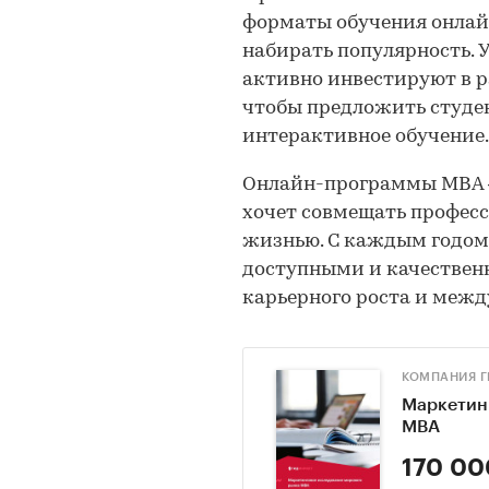
форматы обучения онлай
набирать популярность. 
активно инвестируют в 
чтобы предложить студен
интерактивное обучение.
Онлайн-программы MBA —
хочет совмещать професс
жизнью. С каждым годом 
доступными и качествен
карьерного роста и межд
КОМПАНИЯ Г
Маркетин
МВА
170 00