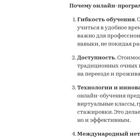
Почему онлайн-програ
Гибкость обучения
.
учиться в удобное вре
важно для профессион
навыки, не покидая ра
Доступность
. Стоимо
традиционных очных к
на переезде и прожива
Технологии и иннов
онлайн-обучения пред
виртуальные классы, 
стажировки. Это делае
но и эффективным.
Международный нет