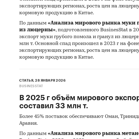
экспортирующих регионах, роста цен на люцерну
кормовую продукцию в Китае.
По данным
«Анализа мирового рынка муки г
из люцерны»
, подготовленного BusinesStat в 20
экспорт муки грубого помола и гранул из люцерны
млн т. Основной спад произошел в 2023 г на фон
экспортирующих регионах, роста цен на люцерну
кормовую продукцию в Китае.
СТАТЬЯ, 28 ЯНВАРЯ 2026
BUSINESSTAT
В 2025 г объём мирового экспо
составил 33 млн т.
Более 45% поставок обеспечивают Оман, Тринида
Аравия.
По данным
«Анализа мирового рынка метан