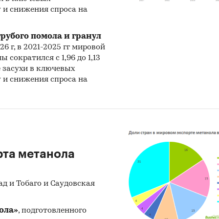
 и снижения спроса на
рубого помола и гранул
26 г, в 2021-2025 гг мировой
 сократился с 1,96 до 1,13
е засухи в ключевых
 и снижения спроса на
рта метанола
д и Тобаго и Саудовская
ола»
, подготовленного