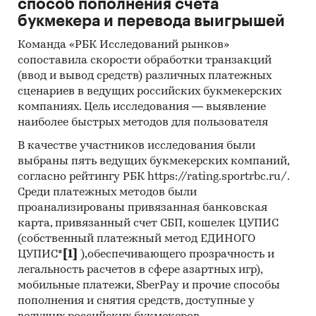
способ пополнения счета
букмекера и перевода выигрышей
Команда «РБК Исследований рынков»
сопоставила скорости обработки транзакций
(ввод и вывод средств) различных платежных
сценариев в ведущих российских букмекерских
компаниях. Цель исследования — выявление
наиболее быстрых методов для пользователя
В качестве участников исследования были
выбраны пять ведущих букмекерских компаний,
согласно рейтингу РБК https://rating.sportrbc.ru/.
Среди платежных методов были
проанализированы привязанная банковская
карта, привязанный счет СБП, кошелек ЦУПИС
(собственный платежный метод ЕДИНОГО
ЦУПИС*
[1]
),обеспечивающего прозрачность и
легальность расчетов в сфере азартных игр),
мобильные платежи, SberPay и прочие способы
пополнения и снятия средств, доступные у