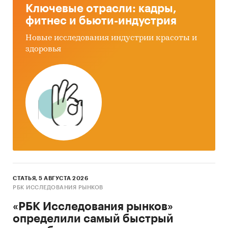
Ключевые отрасли: кадры,
фитнес и бьюти-индустрия
Новые исследования индустрии красоты и
здоровья
СТАТЬЯ, 5 АВГУСТА 2026
РБК ИССЛЕДОВАНИЯ РЫНКОВ
«РБК Исследования рынков»
определили самый быстрый