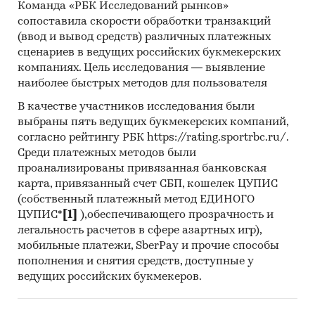
Команда «РБК Исследований рынков»
сопоставила скорости обработки транзакций
(ввод и вывод средств) различных платежных
сценариев в ведущих российских букмекерских
компаниях. Цель исследования — выявление
наиболее быстрых методов для пользователя
В качестве участников исследования были
выбраны пять ведущих букмекерских компаний,
согласно рейтингу РБК https://rating.sportrbc.ru/.
Среди платежных методов были
проанализированы привязанная банковская
карта, привязанный счет СБП, кошелек ЦУПИС
(собственный платежный метод ЕДИНОГО
ЦУПИС*
[1]
),обеспечивающего прозрачность и
легальность расчетов в сфере азартных игр),
мобильные платежи, SberPay и прочие способы
пополнения и снятия средств, доступные у
ведущих российских букмекеров.