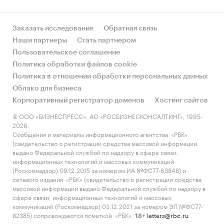
Заказать исследование
Обратная связь
Наши партнеры
Стать партнером
Пользовательское соглашение
Политика обработки файлов cookie
Политика в отношении обработки персональных данных
Облако для бизнеса
Корпоративный регистратор доменов
Хостинг сайтов
© ООО «БИЗНЕСПРЕСС», АО «РОСБИЗНЕСКОНСАЛТИНГ», 1995-
2026.
Сообщения и материалы информационного агентства «РБК»
(свидетельство о регистрации средства массовой информации
выдано Федеральной службой по надзору в сфере связи,
информационных технологий и массовых коммуникаций
(Роскомнадзор) 09.12.2015 за номером ИА №ФС77-63848) и
сетевого издания «РБК» (свидетельство о регистрации средства
массовой информации выдано Федеральной службой по надзору в
сфере связи, информационных технологий и массовых
коммуникаций (Роскомнадзор) 03.12.2021 за номером ЭЛ №ФС77-
82385) сопровождаются пометкой «РБК».
letters@rbc.ru
18+