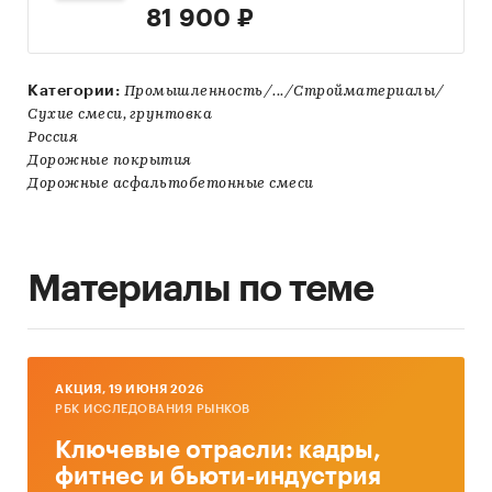
81 900 ₽
Категории:
Промышленность/.../Стройматериалы/
Сухие смеси, грунтовка
Россия
Дорожные покрытия
Дорожные асфальтобетонные смеси
Материалы по теме
AКЦИЯ, 19 ИЮНЯ 2026
РБК ИССЛЕДОВАНИЯ РЫНКОВ
Ключевые отрасли: кадры,
фитнес и бьюти-индустрия