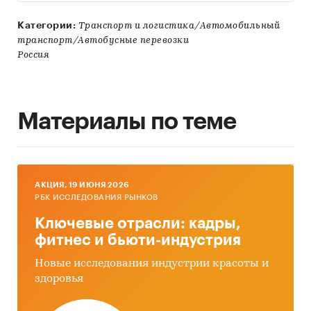
Категории:
Транспорт и логистика/Автомобильный
транспорт/Автобусные перевозки
Россия
Материалы по теме
AКЦИЯ, 19 ИЮНЯ 2026
РБК ИССЛЕДОВАНИЯ РЫНКОВ
Ключевые отрасли: кадры,
фитнес и бьюти-индустрия
Новые исследования индустрии красоты и
здоровья