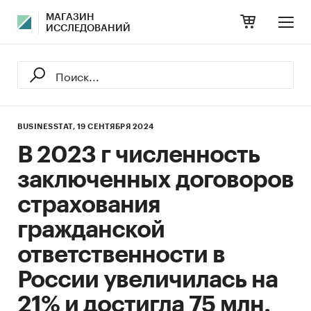
МАГАЗИН
ИССЛЕДОВАНИЙ
BUSINESSTAT,
19 СЕНТЯБРЯ 2024
В 2023 г численность
заключенных договоров
страхования
гражданской
ответственности в
России увеличилась на
21% и достигла 75 млн.