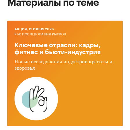
Материалы по теме
AКЦИЯ, 19 ИЮНЯ 2026
РБК ИССЛЕДОВАНИЯ РЫНКОВ
Ключевые отрасли: кадры,
фитнес и бьюти-индустрия
Новые исследования индустрии красоты и
здоровья