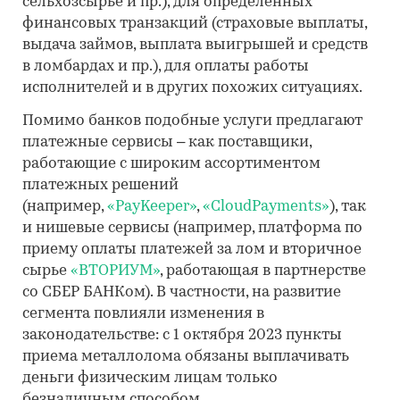
сельхозсырье и пр.), для определенных
финансовых транзакций (страховые выплаты,
выдача займов, выплата выигрышей и средств
в ломбардах и пр.), для оплаты работы
исполнителей и в других похожих ситуациях.
Помимо банков подобные услуги предлагают
платежные сервисы – как поставщики,
работающие с широким ассортиментом
платежных решений
(например,
«PayKeeper»
,
«CloudPayments»
), так
и нишевые сервисы (например, платформа по
приему оплаты платежей за лом и вторичное
сырье
«ВТОРИУМ»
, работающая в партнерстве
со СБЕР БАНКом). В частности, на развитие
сегмента повлияли изменения в
законодательстве: с 1 октября 2023 пункты
приема металлолома обязаны выплачивать
деньги физическим лицам только
безналичным способом.