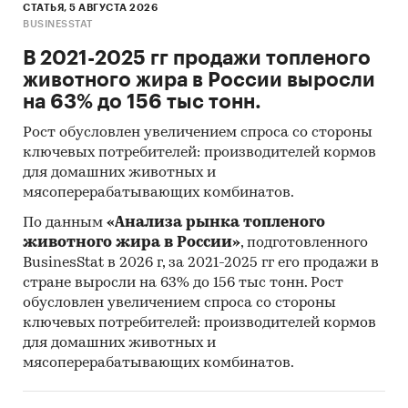
СТАТЬЯ, 5 АВГУСТА 2026
BUSINESSTAT
В 2021-2025 гг продажи топленого
животного жира в России выросли
на 63% до 156 тыс тонн.
Рост обусловлен увеличением спроса со стороны
ключевых потребителей: производителей кормов
для домашних животных и
мясоперерабатывающих комбинатов.
По данным
«Анализа рынка топленого
животного жира в России»
, подготовленного
BusinesStat в 2026 г, за 2021-2025 гг его продажи в
стране выросли на 63% до 156 тыс тонн. Рост
обусловлен увеличением спроса со стороны
ключевых потребителей: производителей кормов
для домашних животных и
мясоперерабатывающих комбинатов.