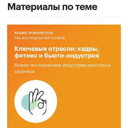
Материалы по теме
AКЦИЯ, 19 ИЮНЯ 2026
РБК ИССЛЕДОВАНИЯ РЫНКОВ
Ключевые отрасли: кадры,
фитнес и бьюти-индустрия
Новые исследования индустрии красоты и
здоровья