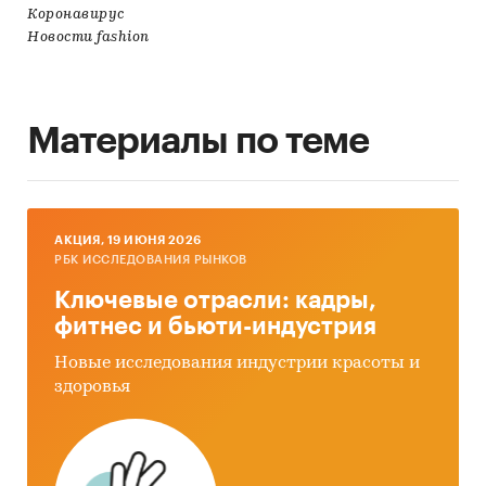
Коронавирус
Новости fashion
Материалы по теме
AКЦИЯ, 19 ИЮНЯ 2026
РБК ИССЛЕДОВАНИЯ РЫНКОВ
Ключевые отрасли: кадры,
фитнес и бьюти-индустрия
Новые исследования индустрии красоты и
здоровья