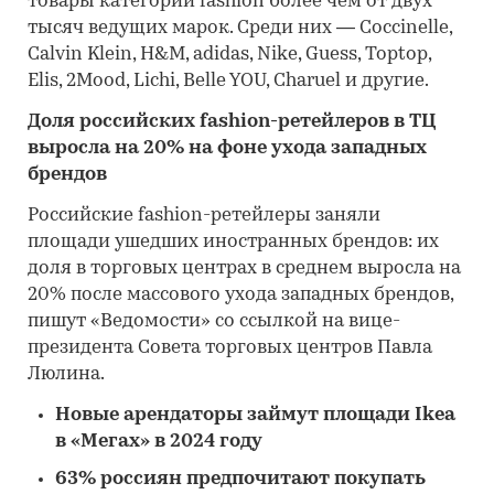
товары категории fashion более чем от двух
тысяч ведущих марок. Среди них — Coccinelle,
Calvin Klein, H&M, adidas, Nike, Guess, Toptop,
Elis, 2Mood, Lichi, Belle YOU, Charuel и другие.
Доля российских fashion-ретейлеров в ТЦ
выросла на 20% на фоне ухода западных
брендов
Российские fashion-ретейлеры заняли
площади ушедших иностранных брендов: их
доля в торговых центрах в среднем выросла на
20% после массового ухода западных брендов,
пишут «Ведомости» со ссылкой на вице-
президента Совета торговых центров Павла
Люлина.
Новые арендаторы займут площади Ikea
в «Мегах» в 2024 году
63% россиян предпочитают покупать