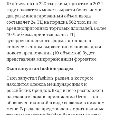
19 объектов на 220 тыс. кв. м, при этом в 2024
году показатель может вырасти более чем в
два раза: анонсированный объем ввода
составляет 24 ТЦ на порядка 562 тыс. кв. м
аренднопригодных торговых площадей. Более
40% объема придется на два ТЦ
суперрегионального формата, однако в
количественном выражении основная доля
нового предложения (10 объектов) будет
представлена микрорайонным форматом.
Ozon запустил fashion-раздел
Ozon запустил fashion-раздел, в котором
находится одежда международных и
российских брендов. Вход в него расположен
на главном экране приложения Ozon — он
обозначен иконкой в виде вешалки в нижнем
меню. В разделе представлены оригинальные