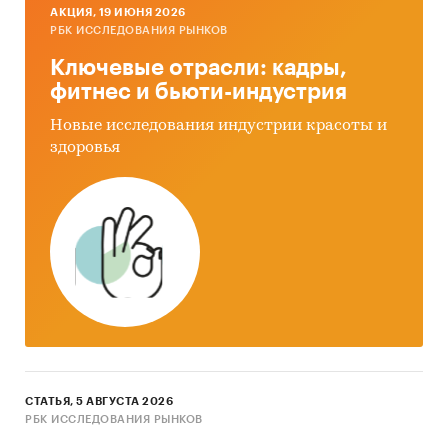
AКЦИЯ, 19 ИЮНЯ 2026
РБК ИССЛЕДОВАНИЯ РЫНКОВ
Ключевые отрасли: кадры,
фитнес и бьюти-индустрия
Новые исследования индустрии красоты и
здоровья
СТАТЬЯ, 5 АВГУСТА 2026
РБК ИССЛЕДОВАНИЯ РЫНКОВ