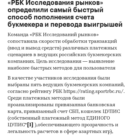
«РБК Исследования рынков»
определили самый быстрый
способ пополнения счета
букмекера и перевода выигрышей
Команда «РБК Исследований рынков»
сопоставила скорости обработки транзакций
(ввод и вывод средств) различных платежных
сценариев в ведущих российских букмекерских
компаниях. Цель исследования — выявление
наиболее быстрых методов для пользователя
В качестве участников исследования были
выбраны пять ведущих букмекерских компаний,
согласно рейтингу РБК https://rating.sportrbc.ru/.
Среди платежных методов были
проанализированы привязанная банковская
карта, привязанный счет СБП, кошелек ЦУПИС
(собственный платежный метод ЕДИНОГО
ЦУПИС*
[1]
),обеспечивающего прозрачность и
легальность расчетов в сфере азартных игр),