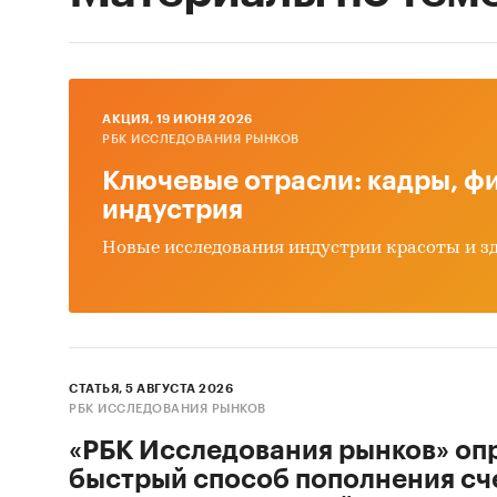
AКЦИЯ, 19 ИЮНЯ 2026
РБК ИССЛЕДОВАНИЯ РЫНКОВ
Ключевые отрасли: кадры, фи
индустрия
Новые исследования индустрии красоты и з
СТАТЬЯ, 5 АВГУСТА 2026
РБК ИССЛЕДОВАНИЯ РЫНКОВ
«РБК Исследования рынков» оп
быстрый способ пополнения сч