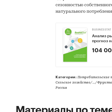
сезонностью собственног
натурального потреблени
BUSINESSTAT
Анализ ры
прогноз н
104 00
Категории:
Потребительские 
Сельское хозяйство/.../Фрукт
Россия
Материалы по тем