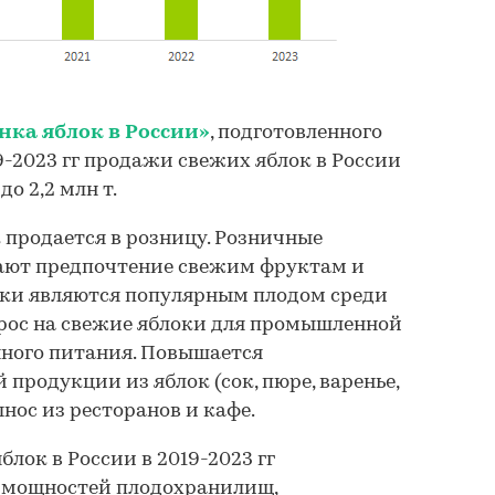
нка яблок в России»
, подготовленного
019-2023 гг продажи свежих яблок в России
до 2,2 млн т.
продается в розницу. Розничные
дают предпочтение свежим фруктам и
оки являются популярным плодом среди
прос на свежие яблоки для промышленной
нного питания. Повышается
 продукции из яблок (сок, пюре, варенье,
нос из ресторанов и кафе.
лок в России в 2019-2023 гг
 мощностей плодохранилищ,