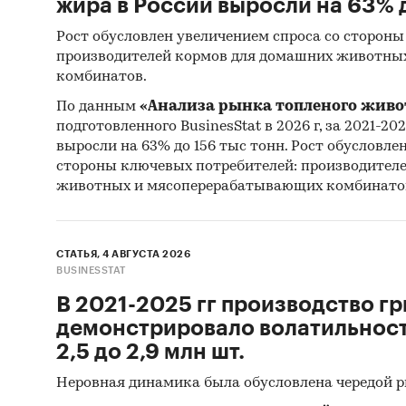
жира в России выросли на 63% д
Рост обусловлен увеличением спроса со стороны
производителей кормов для домашних животны
комбинатов.
По данным
«Анализа рынка топленого живо
подготовленного BusinesStat в 2026 г, за 2021-20
выросли на 63% до 156 тыс тонн. Рост обусловле
стороны ключевых потребителей: производител
животных и мясоперерабатывающих комбинато
СТАТЬЯ, 4 АВГУСТА 2026
BUSINESSTAT
В 2021-2025 гг производство гр
демонстрировало волатильность
2,5 до 2,9 млн шт.
Неровная динамика была обусловлена чередой 