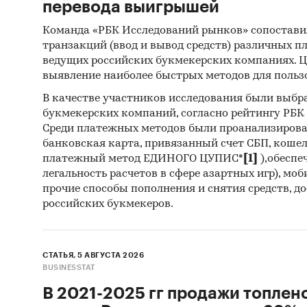
перевода выигрышей
Команда «РБК Исследований рынков» сопостави
транзакций (ввод и вывод средств) различных п
ведущих российских букмекерских компаниях. Ц
выявление наиболее быстрых методов для польз
В качестве участников исследования были выбр
букмекерских компаний, согласно рейтингу РБК htt
Среди платежных методов были проанализиров
банковская карта, привязанный счет СБП, коше
платежный метод ЕДИНОГО ЦУПИС*
[1]
),обеспе
легальность расчетов в сфере азартных игр), мо
прочие способы пополнения и снятия средств, д
российских букмекеров.
СТАТЬЯ, 5 АВГУСТА 2026
BUSINESSTAT
В 2021-2025 гг продажи топлен