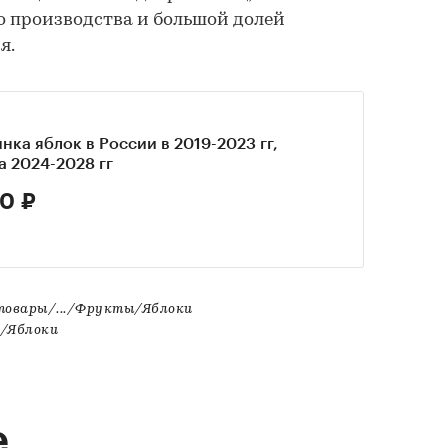
о производства и большой долей
я.
нка яблок в России в 2019-2023 гг,
а 2024-2028 гг
0 ₽
товары/.../Фрукты/Яблоки
ы/Яблоки
е