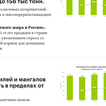
о 156 тыс тонн.
 ключевых потребителей:
х и мясоперерабатывающих
тного жира в России»
,
25 гг его продажи в стране
н увеличением спроса со
ей кормов для домашних
в.
илей и мангалов
 в пределах от
рыночных шоков.