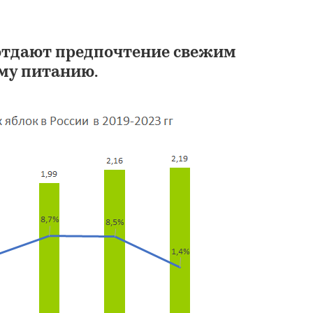
 отдают предпочтение свежим
му питанию.