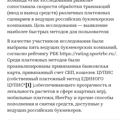
Команда «РБК Исследований рынков»
сопоставила скорости обработки транзакций
(ввод и вывод средств) различных платежных
сценариев в ведущих российских букмекерских
компаниях. Цель исследования — выявление
наиболее быстрых методов для пользователя
В качестве участников исследования были
выбраны пять ведущих букмекерских компаний,
согласно рейтингу РБК https://rating.sportrbc.ru/.
Среди платежных методов были
проанализированы привязанная банковская
карта, привязанный счет СБП, кошелек ЦУПИС
(собственный платежный метод ЕДИНОГО
ЦУПИС*
[1]
),обеспечивающего прозрачность и
легальность расчетов в сфере азартных игр),
мобильные платежи, SberPay и прочие способы
пополнения и снятия средств, доступные у
ведущих российских букмекеров.