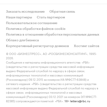
Заказать исследование
Обратная связь
Наши партнеры
Стать партнером
Пользовательское соглашение
Политика обработки файлов cookie
Политика в отношении обработки персональных данных
Облако для бизнеса
Корпоративный регистратор доменов
Хостинг сайтов
© ООО «БИЗНЕСПРЕСС», АО «РОСБИЗНЕСКОНСАЛТИНГ», 1995-
2026.
Сообщения и материалы информационного агентства «РБК»
(свидетельство о регистрации средства массовой информации
выдано Федеральной службой по надзору в сфере связи,
информационных технологий и массовых коммуникаций
(Роскомнадзор) 09.12.2015 за номером ИА №ФС77-63848) и
сетевого издания «РБК» (свидетельство о регистрации средства
массовой информации выдано Федеральной службой по надзору в
сфере связи, информационных технологий и массовых
коммуникаций (Роскомнадзор) 03.12.2021 за номером ЭЛ №ФС77-
82385) сопровождаются пометкой «РБК».
letters@rbc.ru
18+