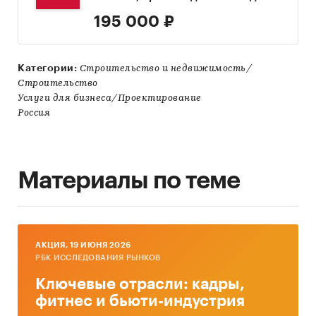
195 000 ₽
Категории:
Строительство и недвижимость/
Строительство
Услуги для бизнеса/Проектирование
Россия
Материалы по теме
AКЦИЯ, 19 ИЮНЯ 2026
РБК ИССЛЕДОВАНИЯ РЫНКОВ
Ключевые отрасли: кадры,
фитнес и бьюти-индустрия