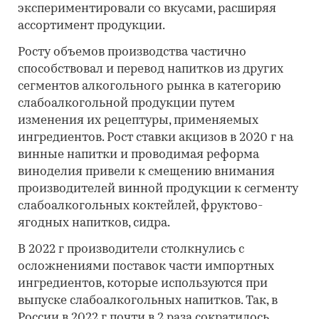
экспериментировали со вкусами, расширяя
ассортимент продукции.
Росту объемов производства частично
способствовал и перевод напитков из других
сегментов алкогольного рынка в категорию
слабоалкогольной продукции путем
изменения их рецептуры, применяемых
ингредиентов. Рост ставки акцизов в 2020 г на
винные напитки и проводимая реформа
виноделия привели к смещению внимания
производителей винной продукции к сегменту
слабоалкогольных коктейлей, фруктово-
ягодных напитков, сидра.
В 2022 г производители столкнулись с
осложнениями поставок части импортных
ингредиентов, которые используются при
выпуске слабоалкогольных напитков. Так, в
России в 2022 г почти в 2 раза сократилось