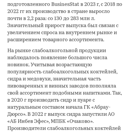
подготовленного BusinesStat в 2023 г, с 2018 по
2022 гг их производство в стране выросло
почти в 2,2 раза: со 130 до 283 млн л.
Значительный прирост выпуска был связан с
увеличением спроса на внутреннем рынке и
расширением товарного ассортимента.
На рынке слабоалкогольной продукции
наблюдалось появление большого числа
новинок. Учитывая возрастающую
популярность слабоалкогольных коктейлей,
сидра и медовухи, значительная часть
пивоваренных и винных заводов пополняла
свой ассортимент подобными напитками. Так,
в 2020 г производить сидр и пуаре с
натуральным составом начала ГК «Абрау-
Дюрсо». В 2022 г выпуск сидра запустили АО
«АБ Инбев Эфес», МПБК «Очаково».
Производители слабоалкогольных коктейлей