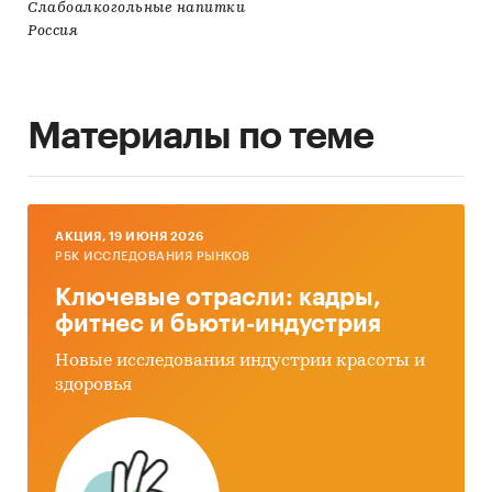
Слабоалкогольные напитки
Россия
Материалы по теме
AКЦИЯ, 19 ИЮНЯ 2026
РБК ИССЛЕДОВАНИЯ РЫНКОВ
Ключевые отрасли: кадры,
фитнес и бьюти-индустрия
Новые исследования индустрии красоты и
здоровья