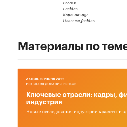
Россия
Fashion
Коронавирус
Новости fashion
Материалы по тем
AКЦИЯ, 19 ИЮНЯ 2026
РБК ИССЛЕДОВАНИЯ РЫНКОВ
Ключевые отрасли: кадры, фи
индустрия
Новые исследования индустрии красоты и з