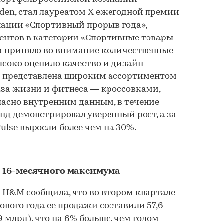
den, стал лауреатом Х ежегодной премии
нации «Спортивный прорыв года»,
ентов в категории «Спортивные товары
а приняло во внимание количественные
соко оценило качество и дизайн
ая представлена широким ассортиментом
аза жизни и фитнеса — кроссовками,
ласно внутренним данным, в течение
д демонстрировал уверенный рост, а за
ulse выросли более чем на 30%.
о 16-месячного максимума
 H&M сообщила, что во втором квартале
ового года ее продажи составили 57,6
 млрд), что на 6% больше, чем годом