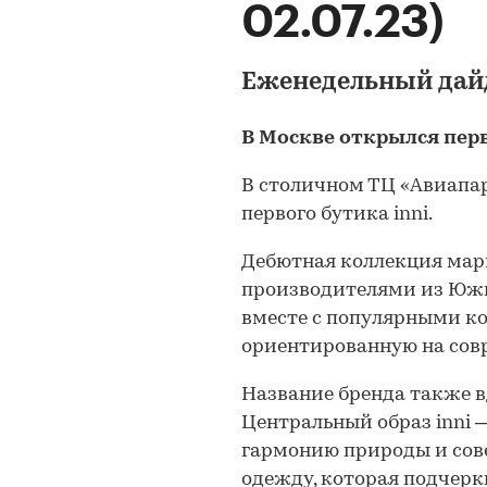
02.07.23)
Еженедельный дай
В Москве открылся перв
В столичном ТЦ «Авиапа
первого бутика inni.
Дебютная коллекция марк
производителями из Южн
вместе с популярными ко
ориентированную на сов
Название бренда также в
Центральный образ inni
гармонию природы и сов
одежду, которая подчерк