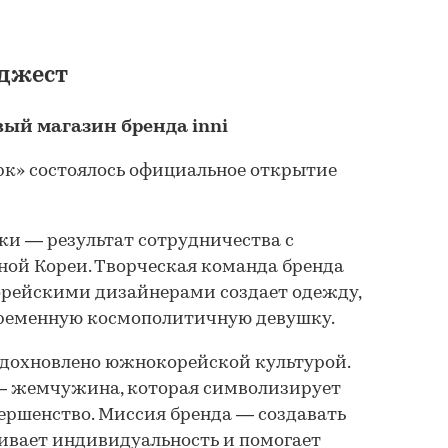
джест
ый магазин бренда inni
рк» состоялось официальное открытие
и — результат сотрудничества с
ой Кореи. Творческая команда бренда
рейскими дизайнерами создает одежду,
ременную космополитичную девушку.
дохновлено южнокорейской культурой.
 — жемчужина, которая символизирует
ершенство. Миссия бренда — создавать
ивает индивидуальность и помогает