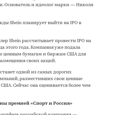
. Основатель и идеолог марки — Николя
ежды Shein планирует выйти на IPO в
йлер Shein рассчитывает провести IPO на
ца этого года. Компания уже подала
о ценным бумагам и биржам США для
азмещения своих акций.
 станет одной из самых дорогих
мпаний, разместивших свои ценные
 США. Сейчас она оценивается более чем
ны премией «Спорт и Россия»
 портфель российской компании —