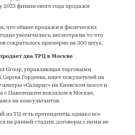
ну 2023 финансового года продажи
а, что общие продажи в физических
годие увеличились, несмотря на то что
ов сократилось примерно на 300 штук.
продает два ТРЦ в Москве
nt Group, управляющая торговыми
Сергея Гордеева, ищет покупателей на
 центры «Саларис» на Киевском шоссе и
м с Павелецким вокзалом в Москве,
аясь на консультантов.
й из ТЦ есть претенденты, однако все
я на ранней стадии, договоры с ними не