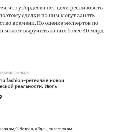
ся, что у Гордеева нет цели реализовать
 поэтому сделки по ним могут занять
ство времени. По оценке экспертов по
 может выручить за них более 40 млрд
ОВАНИЯ РЫНКОВ
ти fashion–ретейла в новой
еской реальности. Июль
₽
овары/Одежда, обувь, аксессуары