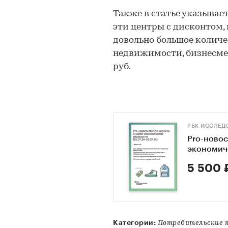
Также в статье указывает
эти центры с дисконтом,
довольно большое количе
недвижимости, бизнесмен
руб.
РБК ИССЛЕД
Pro-новос
экономич
5 500 
Категории:
Потребительские т