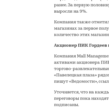
ранее. За первую полови
выросли на 9%.
Компания также отметил
магазинах за первое полу
количество этих магазин
Акционер ПИК Гордеев 
Компания Mall Manageme
активами акционера ПИК 
торгово-развлекательные
«Павелецкая плаза» рядо
пишут «Ведомости», ссыл
Уточняется, что на кажды
переговоры пока находятс
подписаны.