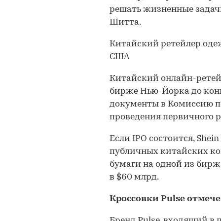
решать жизненные задачи
Шитта.
Китайский ретейлер од
США
Китайский онлайн-рете
бирже Нью-Йорка до кон
документы в Комиссию п
проведения первичного р
Если IPO состоится, Shein
публичных китайских ко
бумаги на одной из бирж
в $60 млрд.
Кроссовки Pulse отмече
Бренд Pulse, входящий в