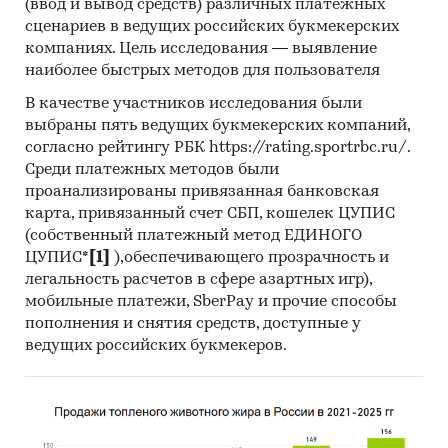
(ввод и вывод средств) различных платежных
сценариев в ведущих российских букмекерских
компаниях. Цель исследования — выявление
наиболее быстрых методов для пользователя
В качестве участников исследования были
выбраны пять ведущих букмекерских компаний,
согласно рейтингу РБК https://rating.sportrbc.ru/.
Среди платежных методов были
проанализированы привязанная банковская
карта, привязанный счет СБП, кошелек ЦУПИС
(собственный платежный метод ЕДИНОГО
ЦУПИС*
[1]
),обеспечивающего прозрачность и
легальность расчетов в сфере азартных игр),
мобильные платежи, SberPay и прочие способы
пополнения и снятия средств, доступные у
ведущих российских букмекеров.