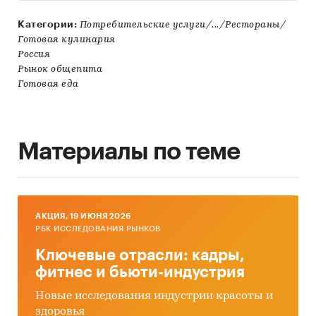
Категории:
Потребительские услуги/.../Рестораны/
Готовая кулинария
Россия
Рынок общепита
Готовая еда
Материалы по теме
AКЦИЯ, 19 ИЮНЯ 2026
РБК ИССЛЕДОВАНИЯ РЫНКОВ
Ключевые отрасли: кадры,
фитнес и бьюти-индустрия
Новые исследования индустрии красоты и
здоровья