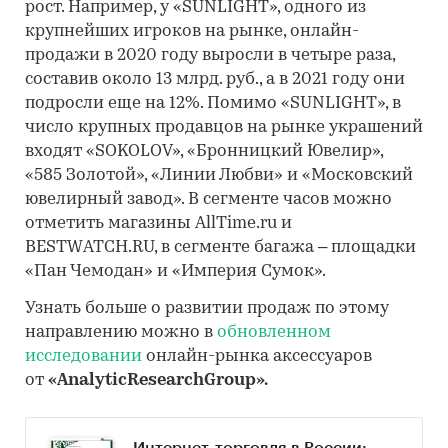
рост. Например, у «SUNLIGHT», одного из
крупнейших игроков на рынке, онлайн-
продажи в 2020 году выросли в четыре раза,
составив около 13 млрд. руб., а в 2021 году они
подросли еще на 12%. Помимо «SUNLIGHT», в
число крупных продавцов на рынке украшений
входят «SOKOLOV», «Бронницкий Ювелир»,
«585 Золотой», «Линии Любви» и «Московский
ювелирный завод». В сегменте часов можно
отметить магазины AllTime.ru и
BESTWATCH.RU, в сегменте багажа – площадки
«Пан Чемодан» и «Империя Сумок».
Узнать больше о развитии продаж по этому
направлению можно в
обновленном
исследовании
онлайн-рынка аксессуаров
от
«AnalyticResearchGroup».