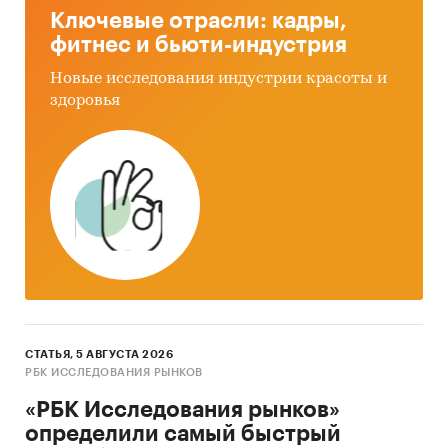
Ключевые отрасли: кадры,
фитнес и бьюти-индустрия
Новые исследования индустрии красоты и
здоровья
СТАТЬЯ, 5 АВГУСТА 2026
РБК ИССЛЕДОВАНИЯ РЫНКОВ
«РБК Исследования рынков»
определили самый быстрый