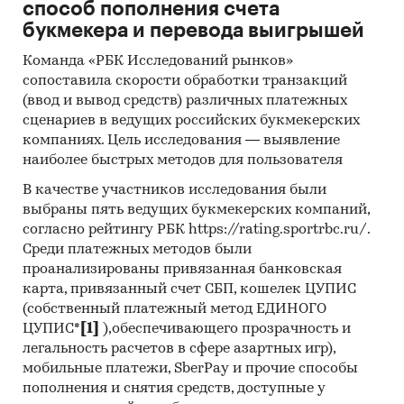
способ пополнения счета
букмекера и перевода выигрышей
Команда «РБК Исследований рынков»
сопоставила скорости обработки транзакций
(ввод и вывод средств) различных платежных
сценариев в ведущих российских букмекерских
компаниях. Цель исследования — выявление
наиболее быстрых методов для пользователя
В качестве участников исследования были
выбраны пять ведущих букмекерских компаний,
согласно рейтингу РБК https://rating.sportrbc.ru/.
Среди платежных методов были
проанализированы привязанная банковская
карта, привязанный счет СБП, кошелек ЦУПИС
(собственный платежный метод ЕДИНОГО
ЦУПИС*
[1]
),обеспечивающего прозрачность и
легальность расчетов в сфере азартных игр),
мобильные платежи, SberPay и прочие способы
пополнения и снятия средств, доступные у