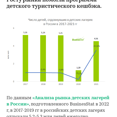
Росту рынка помогла программа
детского туристического кешбэка.
По данным
«Анализа рынка детских лагерей
в России»
, подготовленного BusinesStat в 2022
г, в 2017-2019 гг в российских детских лагерях
отдыхали 5,2-5,3 млн детей ежегодно.