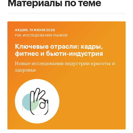
Материалы по теме
AКЦИЯ, 19 ИЮНЯ 2026
РБК ИССЛЕДОВАНИЯ РЫНКОВ
Ключевые отрасли: кадры,
фитнес и бьюти-индустрия
Новые исследования индустрии красоты и
здоровья