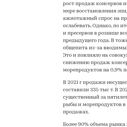
рост продаж консервов и
мере восстановления эп
ажиотажный спрос на пр
ослабевать. Однако, по 
и пресервов в рознице вс
предыдущего года. В тоже
общепита из-за вводимы
Это и повлияло на совоку
снижению продаж консер
морепродуктов на 0,9% п
В 2021 г продажи несущес
составили 335 тыс т. В 20
существенный за пятилет
рыбы и морепродуктов в 
продажах.
Более 90% объема рынка