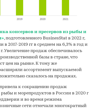
нка консервов и пресервов из рыбы и
и»
, подготовленного BusinesStat в 2022 г,
 в 2017-2019 гг в среднем на 6,3% в год и
9 г. Увеличение продаж обеспечивалось
роизводственной базы в стране, что
т цен на рынке. К тому же
расширяли ассортимент выпускаемой
ложительно сказалось на продажах.
привела к сокращению продаж
 рыбы и морепродуктов в России в 2020 г
преддверии и во время режима
озничные сети отмечали многократный