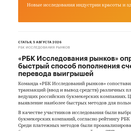
Новые исследования индустрии красоты и з
СТАТЬЯ, 5 АВГУСТА 2026
РБК ИССЛЕДОВАНИЯ РЫНКОВ
«РБК Исследования рынков» оп
быстрый способ пополнения сч
перевода выигрышей
Команда «РБК Исследований рынков» сопостави
транзакций (ввод и вывод средств) различных п
ведущих российских букмекерских компаниях. Ц
выявление наиболее быстрых методов для польз
В качестве участников исследования были выбр
букмекерских компаний, согласно рейтингу РБК htt
Среди платежных методов были проанализиров