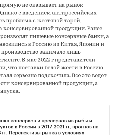
апрямую не оказывает на рынок
Однако с введением антироссийских
сь проблема с жестяной тарой,
а консервированной продукции. Ранее
 производят пищевые консервные банки, а
авозились в Россию из Китая, Японии и
ое производство занимало лишь
гменте. В мае 2022 г представители
и, что поставки белой жести в Россию
еталл серьезно подскочила. Все это ведет
ости консервированной продукции, а
ыпуска.
нка консервов и пресервов из рыбы и
ктов в России в 2017-2021 гг, прогноз на
 гг. Перспективы рынка в условиях