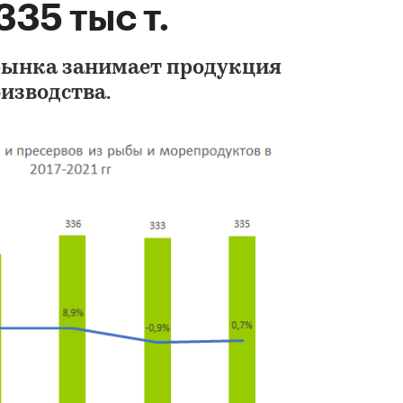
335 тыс т.
рынка занимает продукция
изводства.