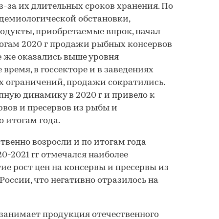
з-за их длительных сроков хранения. По
идемиологической обстановки,
одукты, приобретаемые впрок, начал
итогам 2020 г продажи рыбных консервов
е же оказались выше уровня
 время, в госсекторе и в заведениях
х ограничений, продажи сократились.
пную динамику в 2020 г и привело к
вов и пресервов из рыбы и
о итогам года.
твенно возросли и по итогам года
20-2021 гг отмечался наиболее
ие рост цен на консервы и пресервы из
России, что негативно отразилось на
 занимает продукция отечественного