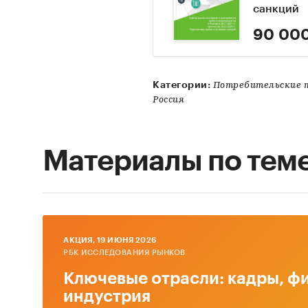
санкций
90 000
Категории:
Потребительские т
Россия
Материалы по тем
AКЦИЯ, 19 ИЮНЯ 2026
РБК ИССЛЕДОВАНИЯ РЫНКОВ
Ключевые отрасли: кадры, фи
индустрия