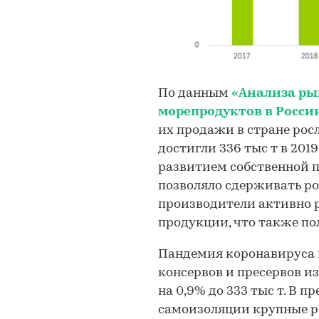
По данным
«Анализа ры
морепродуктов в Росси
их продажи в стране росли
достигли 336 тыс т в 201
развитием собственной п
позволяло сдерживать рос
производители активно 
продукции, что также по
Пандемия коронавируса 
консервов и пресервов из
на 0,9% до 333 тыс т. В 
самоизоляции крупные р