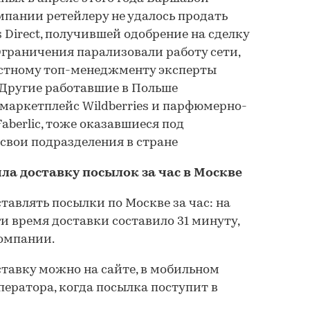
пании ретейлеру не удалось продать
 Direct, получившей одобрение на сделку
Ограничения парализовали работу сети,
естному топ-менеджменту эксперты
 Другие работавшие в Польше
маркетплейс Wildberries и парфюмерно-
aberlic, тоже оказавшиеся под
свои подразделения в стране
ла доставку посылок за час в Москве
тавлять посылки по Москве за час: на
и время доставки составило 31 минуту,
компании.
тавку можно на сайте, в мобильном
ератора, когда посылка поступит в