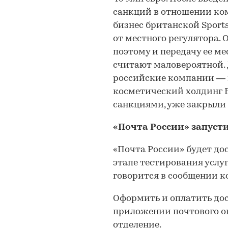
санкций в отношении ком
бизнес британской Sports
от местного регулятора. 
поэтому и передачу ее м
считают маловероятной.
российские компании — 
косметический холдинг F
санкциями, уже закрыли 
«Почта России» запусти
«Почта России» будет дос
этапе тестирования услуг
говорится в сообщении 
Оформить и оплатить дос
приложении почтового оп
отделение.