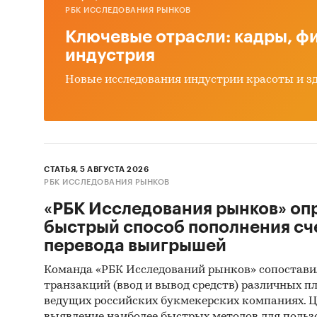
РБК ИССЛЕДОВАНИЯ РЫНКОВ
Ключевые отрасли: кадры, фи
индустрия
Новые исследования индустрии красоты и з
СТАТЬЯ, 5 АВГУСТА 2026
РБК ИССЛЕДОВАНИЯ РЫНКОВ
«РБК Исследования рынков» оп
быстрый способ пополнения сч
перевода выигрышей
Команда «РБК Исследований рынков» сопостави
транзакций (ввод и вывод средств) различных п
ведущих российских букмекерских компаниях. Ц