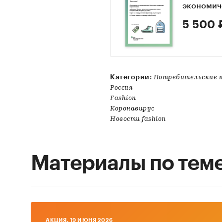
экономич
5 500 
Категории:
Потребительские т
Россия
Fashion
Коронавирус
Новости fashion
Материалы по тем
AКЦИЯ, 19 ИЮНЯ 2026