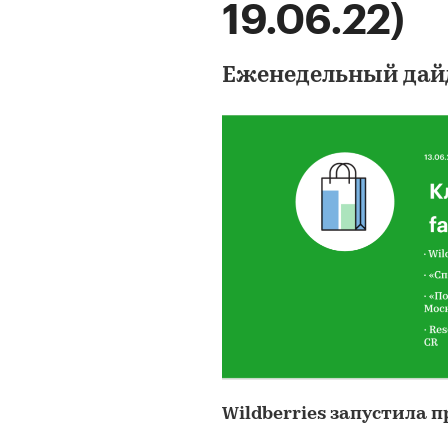
19.06.22)
Еженедельный дай
Wildberries запустила 