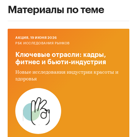
Материалы по теме
AКЦИЯ, 19 ИЮНЯ 2026
РБК ИССЛЕДОВАНИЯ РЫНКОВ
Ключевые отрасли: кадры,
фитнес и бьюти-индустрия
Новые исследования индустрии красоты и
здоровья