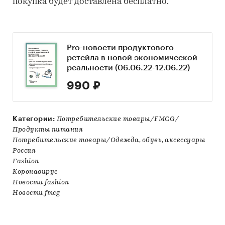
покупка будет доставлена бесплатно.
Pro-новости продуктового
ретейла в новой экономической
реальности (06.06.22-12.06.22)
990 ₽
Категории:
Потребительские товары/FMCG/
Продукты питания
Потребительские товары/Одежда, обувь, аксессуары
Россия
Fashion
Коронавирус
Новости fashion
Новости fmcg