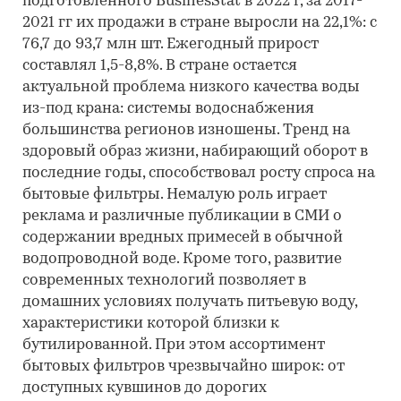
подготовленного BusinesStat в 2022 г, за 2017-
2021 гг их продажи в стране выросли на 22,1%: с
76,7 до 93,7 млн шт. Ежегодный прирост
составлял 1,5-8,8%. В стране остается
актуальной проблема низкого качества воды
из-под крана: системы водоснабжения
большинства регионов изношены. Тренд на
здоровый образ жизни, набирающий оборот в
последние годы, способствовал росту спроса на
бытовые фильтры. Немалую роль играет
реклама и различные публикации в СМИ о
содержании вредных примесей в обычной
водопроводной воде. Кроме того, развитие
современных технологий позволяет в
домашних условиях получать питьевую воду,
характеристики которой близки к
бутилированной. При этом ассортимент
бытовых фильтров чрезвычайно широк: от
доступных кувшинов до дорогих