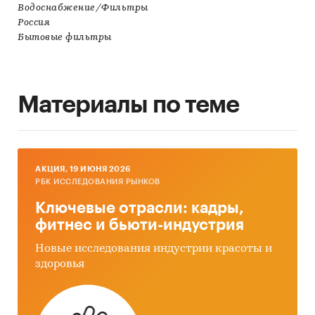
Водоснабжение/Фильтры
Россия
Бытовые фильтры
Материалы по теме
AКЦИЯ, 19 ИЮНЯ 2026
РБК ИССЛЕДОВАНИЯ РЫНКОВ
Ключевые отрасли: кадры,
фитнес и бьюти-индустрия
Новые исследования индустрии красоты и
здоровья