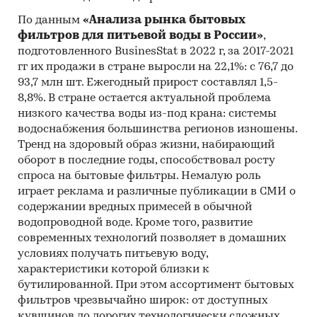
По данным
«Анализа рынка бытовых
фильтров для питьевой воды в России»
,
подготовленного BusinesStat в 2022 г, за 2017-2021
гг их продажи в стране выросли на 22,1%: с 76,7 до
93,7 млн шт. Ежегодный прирост составлял 1,5-
8,8%. В стране остается актуальной проблема
низкого качества воды из-под крана: системы
водоснабжения большинства регионов изношены.
Тренд на здоровый образ жизни, набирающий
оборот в последние годы, способствовал росту
спроса на бытовые фильтры. Немалую роль
играет реклама и различные публикации в СМИ о
содержании вредных примесей в обычной
водопроводной воде. Кроме того, развитие
современных технологий позволяет в домашних
условиях получать питьевую воду,
характеристики которой близки к
бутилированной. При этом ассортимент бытовых
фильтров чрезвычайно широк: от доступных
кувшинов до дорогих технологически сложных